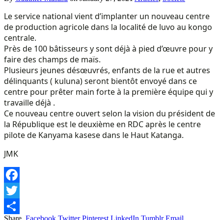
Le service national vient d’implanter un nouveau centre
de production agricole dans la localité de luvo au kongo
centrale.
Près de 100 bâtisseurs y sont déjà à pied d’œuvre pour y
faire des champs de maïs.
Plusieurs jeunes désœuvrés, enfants de la rue et autres
délinquants ( kuluna) seront bientôt envoyé dans ce
centre pour prêter main forte à la première équipe qui y
travaille déjà .
Ce nouveau centre ouvert selon la vision du président de
la République est le deuxième en RDC après le centre
pilote de Kanyama kasese dans le Haut Katanga.
JMK
Facebook
Twitter
Share.
Facebook
Twitter
Pinterest
LinkedIn
Tumblr
Email