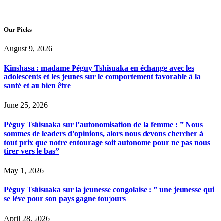
Our Picks
August 9, 2026
Kinshasa : madame Péguy Tshisuaka en échange avec les
adolescents et les jeunes sur le comportement favorable à la
santé et au bien être
June 25, 2026
Péguy Tshisuaka sur l’autonomisation de la femme : ” Nous
sommes de leaders d’opinions, alors nous devons chercher à
tout prix que notre entourage soit autonome pour ne pas nous
tirer vers le bas”
May 1, 2026
Péguy Tshisuaka sur la jeunesse congolaise : ” une jeunesse qui
se lève pour son pays gagne toujours
April 28, 2026