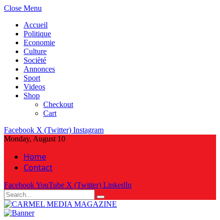
Close Menu
Accueil
Politique
Economie
Culture
Socièté
Annonces
Sport
Videos
Shop
Checkout
Cart
Facebook
X (Twitter)
Instagram
Monday, August 10
Home
Contact
Facebook
YouTube
X (Twitter)
LinkedIn