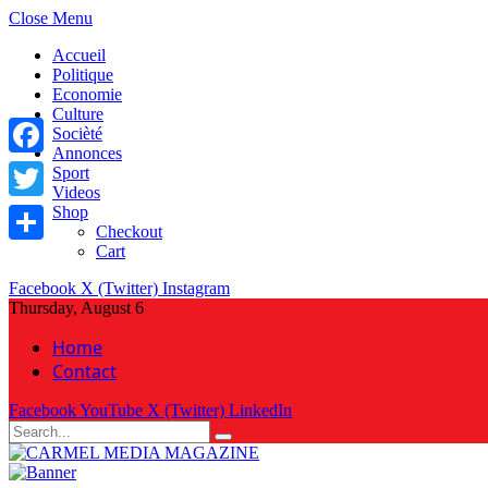
Close Menu
Accueil
Politique
Economie
Culture
Socièté
Annonces
Facebook
Sport
Videos
Shop
Twitter
Checkout
Cart
Share
Facebook
X (Twitter)
Instagram
Thursday, August 6
Home
Contact
Facebook
YouTube
X (Twitter)
LinkedIn