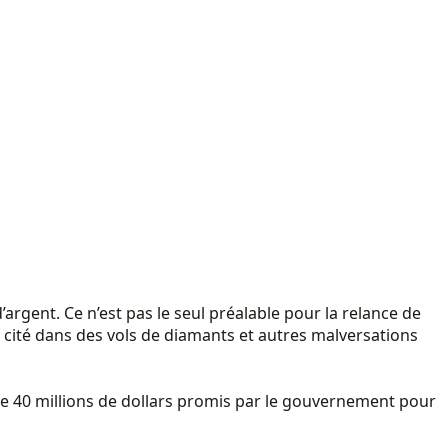
rgent. Ce n’est pas le seul préalable pour la relance de
é cité dans des vols de diamants et autres malversations
de 40 millions de dollars promis par le gouvernement pour