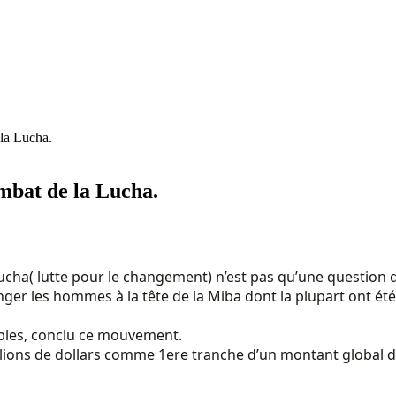
 la Lucha.
ombat de la Lucha.
cha( lutte pour le changement) n’est pas qu’une question d’a
anger les hommes à la tête de la Miba dont la plupart ont ét
pables, conclu ce mouvement.
millions de dollars comme 1ere tranche d’un montant global 