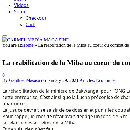
Videos
Shop
Checkout
Cart
You are at:
Home
»
La reabilitation de la Miba au coeur du combat de
La reabilitation de la Miba au coeur du c
0
By
Gauthier Masasu
on
January 29, 2021
Articles
,
Economie
La réhabilitation de la minière de Bakwanga, pour l’ONG Lu
cette entreprise, C’est ainsi que la Lucha préconise de ch
financières.
La justice devrait se saisir de ce dossier et punir les cou
Pour rappel, le chef de l’état avait dégagé un fond de 5 
la relance des activités de la Miba.
Et depuis, rien n’est fait.