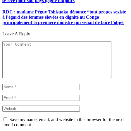
se lève pour son pays gagne toujours
RDC : madame Péguy Tshisuaka dénonce “tout propos sexiste
à l’égard des femmes élevées en dignité au Congo
principalement la première ministre qui venait de faire l’objet
Leave A Reply
Save my name, email, and website in this browser for the next
time I comment.