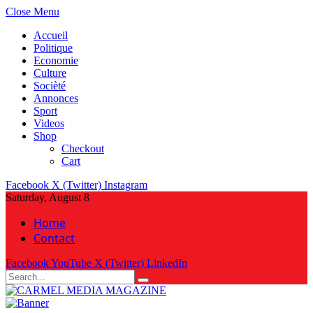
Close Menu
Accueil
Politique
Economie
Culture
Socièté
Annonces
Sport
Videos
Shop
Checkout
Cart
Facebook
X (Twitter)
Instagram
Saturday, August 8
Home
Contact
Facebook
YouTube
X (Twitter)
LinkedIn