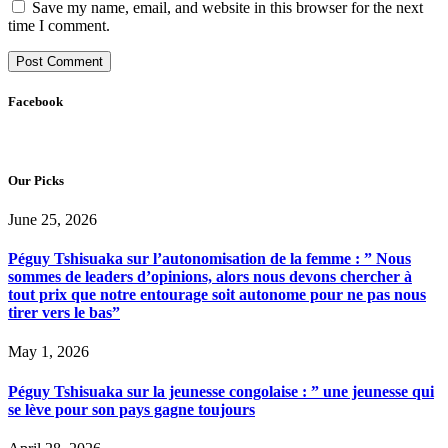
Save my name, email, and website in this browser for the next
time I comment.
Facebook
Our Picks
June 25, 2026
Péguy Tshisuaka sur l’autonomisation de la femme : ” Nous
sommes de leaders d’opinions, alors nous devons chercher à
tout prix que notre entourage soit autonome pour ne pas nous
tirer vers le bas”
May 1, 2026
Péguy Tshisuaka sur la jeunesse congolaise : ” une jeunesse qui
se lève pour son pays gagne toujours