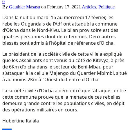
0
By
Gauthier Masasu
on
February 17, 2021
Articles
,
Politique
Dans la nuit du mardi 16 au mercredi 17 février, les
rebelles Ougandais de l’Adf ont attaqué la commune
d’Oicha dans le Nord-Kivu. Le bilan provisoire est des
quatres personnes dont deux femmes. Deux autres
blessés sont admis à l’hôpital de référence d’Oicha.
Le président de la société civile de cette ville a expliqué
que les assaillants sont venus du côté de Kitevya, à près
de 6Km d’oicha dans le secteur de Beni-Mbau pour
s’attaquer à la cellule Majengo du Quartier Mbimbi, situé
à au moins 2Km à l’Ouest du Centre d’Oicha.
La société civile d’Oicha a démontré que l’attaque contre
cette commune prouve que la menace de ces rebelles
demeure grande contre les populations civiles, en dépit
des opérations militaires en cours.
Hubertine Kalala