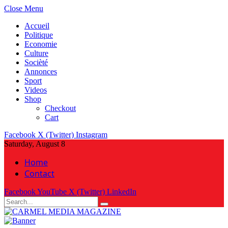
Close Menu
Accueil
Politique
Economie
Culture
Socièté
Annonces
Sport
Videos
Shop
Checkout
Cart
Facebook
X (Twitter)
Instagram
Saturday, August 8
Home
Contact
Facebook
YouTube
X (Twitter)
LinkedIn