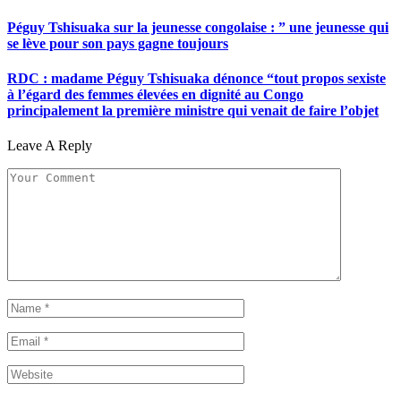
Péguy Tshisuaka sur la jeunesse congolaise : ” une jeunesse qui
se lève pour son pays gagne toujours
RDC : madame Péguy Tshisuaka dénonce “tout propos sexiste
à l’égard des femmes élevées en dignité au Congo
principalement la première ministre qui venait de faire l’objet
Leave A Reply