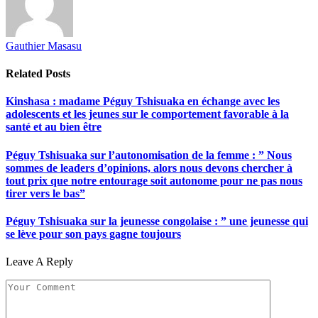
Gauthier Masasu
Related
Posts
Kinshasa : madame Péguy Tshisuaka en échange avec les
adolescents et les jeunes sur le comportement favorable à la
santé et au bien être
Péguy Tshisuaka sur l’autonomisation de la femme : ” Nous
sommes de leaders d’opinions, alors nous devons chercher à
tout prix que notre entourage soit autonome pour ne pas nous
tirer vers le bas”
Péguy Tshisuaka sur la jeunesse congolaise : ” une jeunesse qui
se lève pour son pays gagne toujours
Leave A Reply