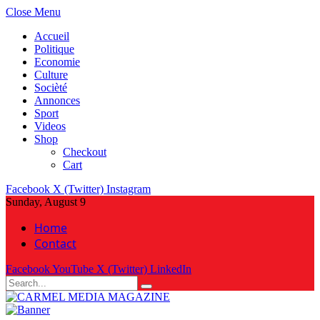
Close Menu
Accueil
Politique
Economie
Culture
Socièté
Annonces
Sport
Videos
Shop
Checkout
Cart
Facebook
X (Twitter)
Instagram
Sunday, August 9
Home
Contact
Facebook
YouTube
X (Twitter)
LinkedIn