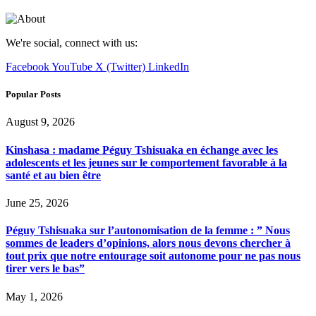
We're social, connect with us:
Facebook
YouTube
X (Twitter)
LinkedIn
Popular Posts
August 9, 2026
Kinshasa : madame Péguy Tshisuaka en échange avec les
adolescents et les jeunes sur le comportement favorable à la
santé et au bien être
June 25, 2026
Péguy Tshisuaka sur l’autonomisation de la femme : ” Nous
sommes de leaders d’opinions, alors nous devons chercher à
tout prix que notre entourage soit autonome pour ne pas nous
tirer vers le bas”
May 1, 2026