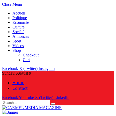
Close Menu
Accueil
Politique
Economie
Culture
Socièté
Annonces
Sport
Videos
Shop
Checkout
Cart
Facebook
X (Twitter)
Instagram
Sunday, August 9
Home
Contact
Facebook
YouTube
X (Twitter)
LinkedIn