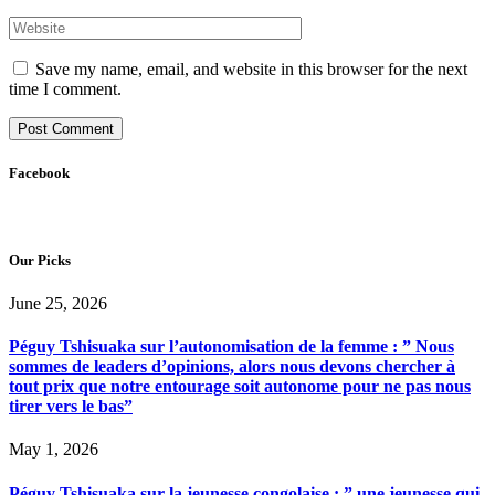
Save my name, email, and website in this browser for the next
time I comment.
Facebook
Our Picks
June 25, 2026
Péguy Tshisuaka sur l’autonomisation de la femme : ” Nous
sommes de leaders d’opinions, alors nous devons chercher à
tout prix que notre entourage soit autonome pour ne pas nous
tirer vers le bas”
May 1, 2026
Péguy Tshisuaka sur la jeunesse congolaise : ” une jeunesse qui