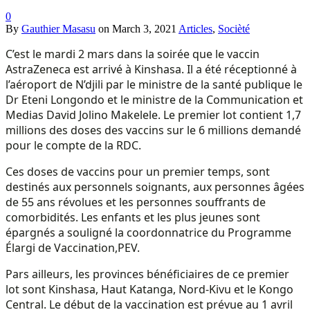
0
By
Gauthier Masasu
on
March 3, 2021
Articles
,
Socièté
C’est le mardi 2 mars dans la soirée que le vaccin
AstraZeneca est arrivé à Kinshasa. Il a été réceptionné à
l’aéroport de N’djili par le ministre de la santé publique le
Dr Eteni Longondo et le ministre de la Communication et
Medias David Jolino Makelele. Le premier lot contient 1,7
millions des doses des vaccins sur le 6 millions demandé
pour le compte de la RDC.
Ces doses de vaccins pour un premier temps, sont
destinés aux personnels soignants, aux personnes âgées
de 55 ans révolues et les personnes souffrants de
comorbidités. Les enfants et les plus jeunes sont
épargnés a souligné la coordonnatrice du Programme
Élargi de Vaccination,PEV.
Pars ailleurs, les provinces bénéficiaires de ce premier
lot sont Kinshasa, Haut Katanga, Nord-Kivu et le Kongo
Central. Le début de la vaccination est prévue au 1 avril