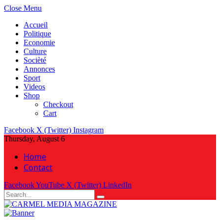
Close Menu
Accueil
Politique
Economie
Culture
Socièté
Annonces
Sport
Videos
Shop
Checkout
Cart
Facebook
X (Twitter)
Instagram
Thursday, August 6
Home
Contact
Facebook
YouTube
X (Twitter)
LinkedIn