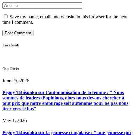
Save my name, email, and website in this browser for the next
time I comment.
Facebook
Our Picks
June 25, 2026
Péguy Tshisuaka sur l’autonomisation de la femme : ” Nous
sommes de leaders d’opinions, alors nous devons chercher à
tout prix que notre entourage soit autonome pour ne pas nous
tirer vers le bas”
May 1, 2026
Péguy Tshisuaka sur la jeunesse congolaise : ” une jeunesse qui