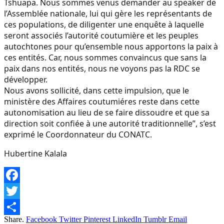
Tshuapa. Nous sommes venus demander au speaker de
l’Assemblée nationale, lui qui gère les représentants de
ces populations, de diligenter une enquête à laquelle
seront associés l’autorité coutumière et les peuples
autochtones pour qu’ensemble nous apportons la paix à
ces entités. Car, nous sommes convaincus que sans la
paix dans nos entités, nous ne voyons pas la RDC se
développer.
Nous avons sollicité, dans cette impulsion, que le
ministère des Affaires coutumiéres reste dans cette
autonomisation au lieu de se faire dissoudre et que sa
direction soit confiée à une autorité traditionnelle”, s’est
exprimé le Coordonnateur du CONATC.
Hubertine Kalala
Facebook
Twitter
Share.
Facebook
Twitter
Pinterest
LinkedIn
Tumblr
Email
Share