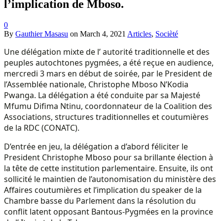
l’implication de Mboso.
0
By
Gauthier Masasu
on
March 4, 2021
Articles
,
Socièté
Une délégation mixte de l’ autorité traditionnelle et des
peuples autochtones pygmées, a été reçue en audience,
mercredi 3 mars en début de soirée, par le President de
l’Assemblée nationale, Christophe Mboso N’Kodia
Pwanga. La délégation a été conduite par sa Majesté
Mfumu Difima Ntinu, coordonnateur de la Coalition des
Associations, structures traditionnelles et coutumières
de la RDC (CONATC).
D’entrée en jeu, la délégation a d’abord féliciter le
President Christophe Mboso pour sa brillante élection à
la tête de cette institution parlementaire. Ensuite, ils ont
sollicité le maintien de l’autonomisation du ministère des
Affaires coutumières et l’implication du speaker de la
Chambre basse du Parlement dans la résolution du
conflit latent opposant Bantous-Pygmées en la province