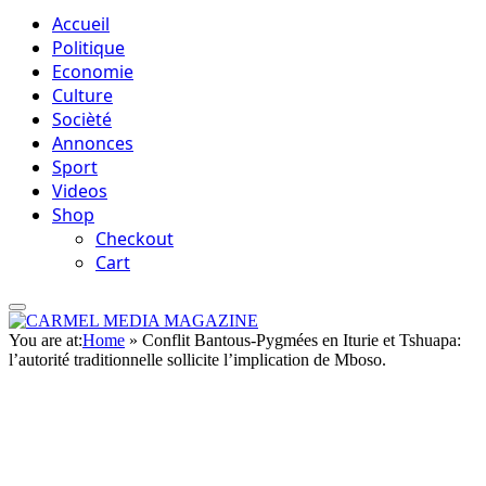
Accueil
Politique
Economie
Culture
Socièté
Annonces
Sport
Videos
Shop
Checkout
Cart
You are at:
Home
»
Conflit Bantous-Pygmées en Iturie et Tshuapa:
l’autorité traditionnelle sollicite l’implication de Mboso.