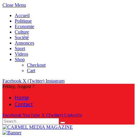
Close Menu
Accueil
Politique
Economie
Culture
Socièté
Annonces
Sport
Videos
Shop
Checkout
Cart
Facebook
X (Twitter)
Instagram
Friday, August 7
Home
Contact
Facebook
YouTube
X (Twitter)
LinkedIn