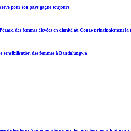
se lève pour son pays gagne toujours
gard des femmes élevées en dignité au Congo principalement la pre
de sensibilisation des femmes à Bandalungwa
s de leaders d’opinions, alors nous devons chercher à tout prix qu