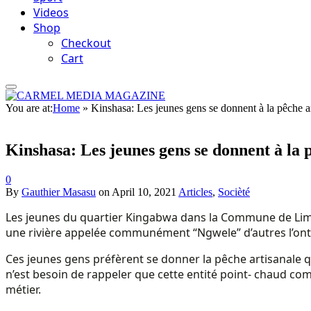
Videos
Shop
Checkout
Cart
You are at:
Home
»
Kinshasa: Les jeunes gens se donnent à la pêche ar
Kinshasa: Les jeunes gens se donnent à la p
0
By
Gauthier Masasu
on
April 10, 2021
Articles
,
Socièté
Les jeunes du quartier Kingabwa dans la Commune de Lime
une rivière appelée communément “Ngwele” d’autres l’on
Ces jeunes gens préfèrent se donner la pêche artisanale qu
n’est besoin de rappeler que cette entité point- chaud c
métier.