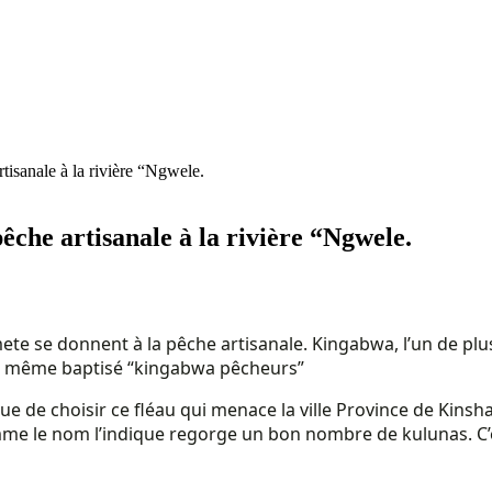
tisanale à la rivière “Ngwele.
êche artisanale à la rivière “Ngwele.
te se donnent à la pêche artisanale. Kingabwa, l’un de pl
t même baptisé “kingabwa pêcheurs”
e de choisir ce fléau qui menace la ville Province de Kinsh
omme le nom l’indique regorge un bon nombre de kulunas. C’