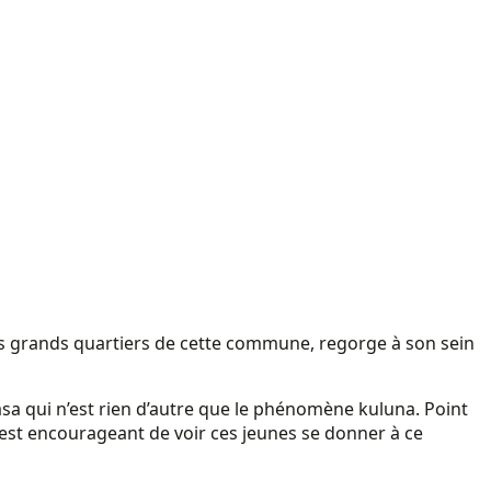
us grands quartiers de cette commune, regorge à son sein
asa qui n’est rien d’autre que le phénomène kuluna. Point
est encourageant de voir ces jeunes se donner à ce