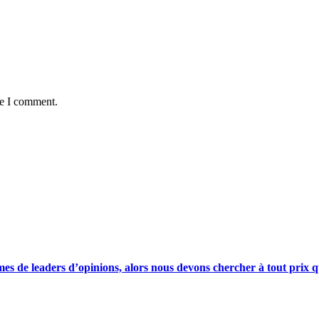
me I comment.
s de leaders d’opinions, alors nous devons chercher à tout prix qu