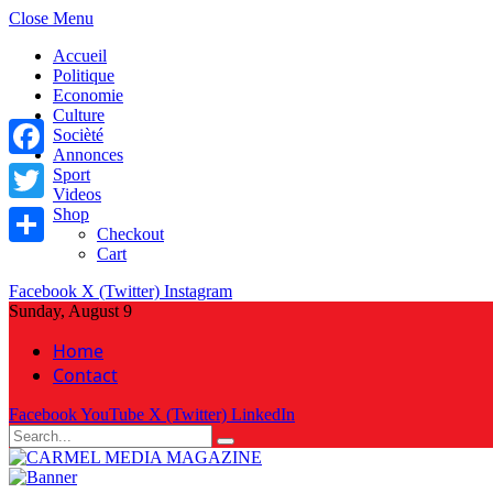
Close Menu
Accueil
Politique
Economie
Culture
Socièté
Annonces
Facebook
Sport
Videos
Shop
Twitter
Checkout
Cart
Share
Facebook
X (Twitter)
Instagram
Sunday, August 9
Home
Contact
Facebook
YouTube
X (Twitter)
LinkedIn