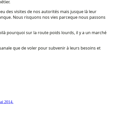
étier.
u des visites de nos autorités mais jusque là leur
manque. Nous risquons nos vies parceque nous passons
ilà pourquoi sur la route poids lourds, il y a un marché
isanale que de voler pour subvenir à leurs besoins et
mai 2014.