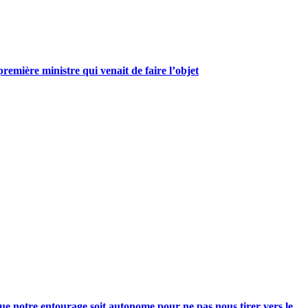
mière ministre qui venait de faire l’objet
e notre entourage soit autonome pour ne pas nous tirer vers le