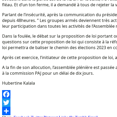
fléau. Et d’un ton ferme, il a demandé à tous de rejeter la 
Parlant de l’insécurité, après la communication du président
depuis 48heures. ” Les groupes armés deviennent très actifs 
leur participation dans toutes les activités de l’Assemblée 
Dans la foulée, le débat sur la proposition de loi portant
questions sur cette proposition de loi qui consiste à la 
loi permettra de baliser le chemin des élections 2023 en c
Après cet exercice, l’initiateur de cette proposition de loi,
A la fin de son allocution, l’assemblée plénière est passée
à la commission PAJ pour un délai de dix jours.
Hubertine Kalala
Facebook
Twitter