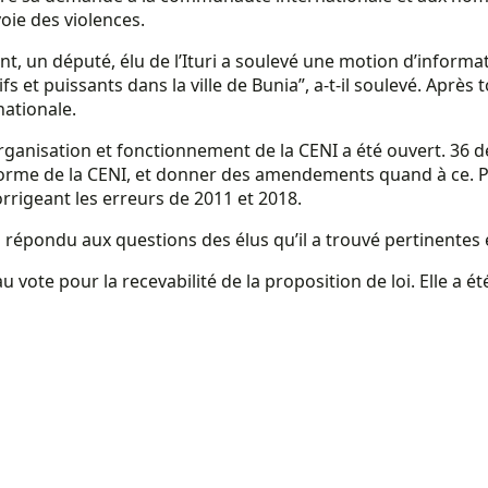
voie des violences.
, un député, élu de l’Ituri a soulevé une motion d’informatio
et puissants dans la ville de Bunia”, a-t-il soulevé. Après to
nationale.
 organisation et fonctionnement de la CENI a été ouvert. 36 
réforme de la CENI, et donner des amendements quand à ce. 
orrigeant les erreurs de 2011 et 2018.
 a répondu aux questions des élus qu’il a trouvé pertinentes e
 au vote pour la recevabilité de la proposition de loi. Elle 