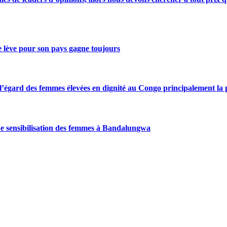
se lève pour son pays gagne toujours
gard des femmes élevées en dignité au Congo principalement la pre
de sensibilisation des femmes à Bandalungwa