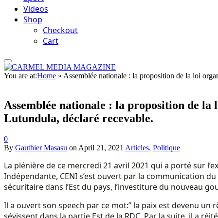
Videos
Shop
Checkout
Cart
You are at:
Home
»
Assemblée nationale : la proposition de la loi org
Assemblée nationale : la proposition de la
Lutundula, déclaré recevable.
0
By
Gauthier Masasu
on
April 21, 2021
Articles
,
Politique
La plénière de ce mercredi 21 avril 2021 qui a porté sur 
Indépendante, CENI s’est ouvert par la communication du s
sécuritaire dans l’Est du pays, l’investiture du nouveau g
Il a ouvert son speech par ce mot:” la paix est devenu un 
sévissent dans la partie Est de la RDC. Par la suite, il a