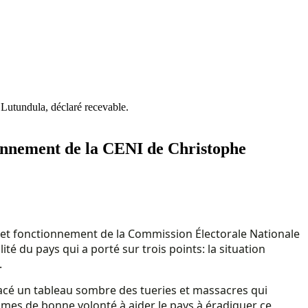
 Lutundula, déclaré recevable.
tionnement de la CENI de Christophe
on et fonctionnement de la Commission Électorale Nationale
 du pays qui a porté sur trois points: la situation
.
tracé un tableau sombre des tueries et massacres qui
ommes de bonne volonté à aider le pays à éradiquer ce