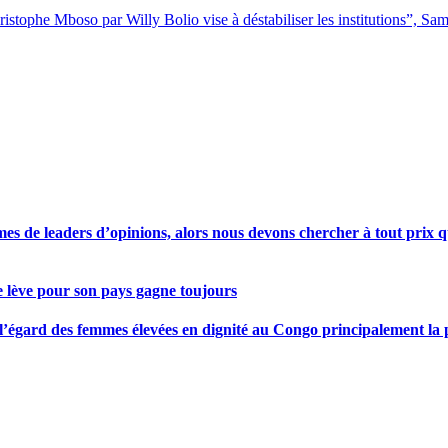
hristophe Mboso par Willy Bolio vise à déstabiliser les institutions”, 
s de leaders d’opinions, alors nous devons chercher à tout prix qu
se lève pour son pays gagne toujours
gard des femmes élevées en dignité au Congo principalement la pre