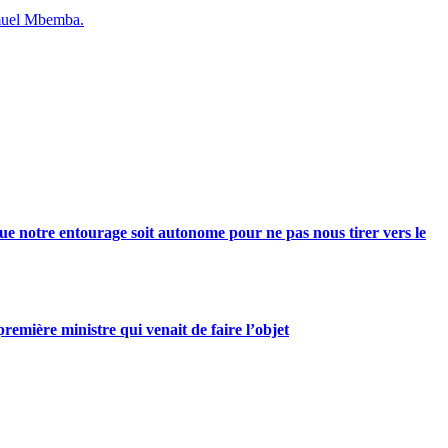
Samuel Mbemba.
e notre entourage soit autonome pour ne pas nous tirer vers le
mière ministre qui venait de faire l’objet