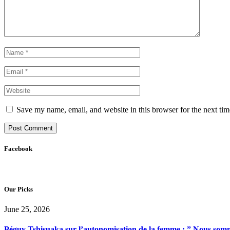
Save my name, email, and website in this browser for the next ti
Facebook
Our Picks
June 25, 2026
Péguy Tshisuaka sur l’autonomisation de la femme : ” Nous somme