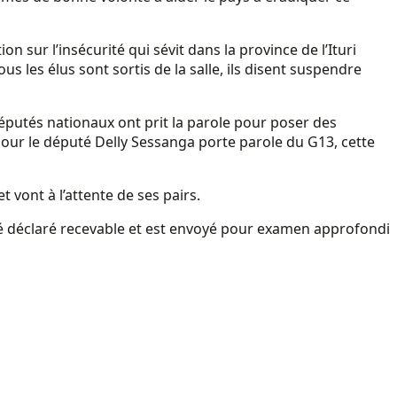
n sur l’insécurité qui sévit dans la province de l’Ituri
us les élus sont sortis de la salle, ils disent suspendre
députés nationaux ont prit la parole pour poser des
Pour le député Delly Sessanga porte parole du G13, cette
t vont à l’attente de ses pairs.
a été déclaré recevable et est envoyé pour examen approfondi