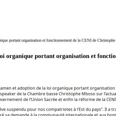
anique portant organisation et fonctionnement de la CENI de Christophe
 loi organique portant organisation et fonc
l’examen et adoption de la loi organique portant organisati
peaker de la Chambre basse Christophe Mboso sur l’actualité
ouvernement de l’Union Sacrée et enfin la réforme de la CENI
rêve suspendu pour nos compatriotes à l’Est du pays”. Il a 
 réitéré sa demande à la communauté internationale et aux h