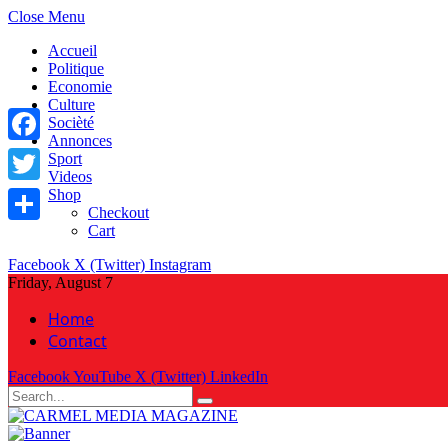
Close Menu
Accueil
Politique
Economie
Culture
Socièté
Annonces
Facebook
Sport
Videos
Shop
Twitter
Checkout
Cart
Share
Facebook
X (Twitter)
Instagram
Friday, August 7
Home
Contact
Facebook
YouTube
X (Twitter)
LinkedIn