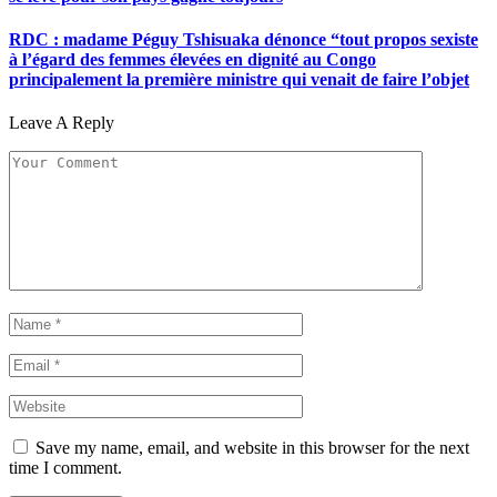
RDC : madame Péguy Tshisuaka dénonce “tout propos sexiste
à l’égard des femmes élevées en dignité au Congo
principalement la première ministre qui venait de faire l’objet
Leave A Reply
Save my name, email, and website in this browser for the next
time I comment.