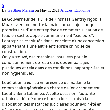
0
By
Gauthier Masasu
on
May 1, 2021
Articles
,
Economie
Le Gouverneur de la ville de kinshasa Gentiny Ngobila
Mbaka vient de mettre la main sur un sujet congolais,
propriétaire d’une entreprise de commercialisation de
l’eau en sachet appelé communément “eau pure”.
L’entreprise est située dans l’enceinte d’une concession
appartenant à une autre entreprise chinoise de
construction.
On y a trouvé, des machines installées pour le
conditionnement de l’eau dans des emballages
plastiques et cela dans des conditions inappropriées et
non hygièniques.
L’opération a eu lieu en présence de madame la
commissaire générale en charge de l’environnement
Laetitia Bena kabamba. A cette occasion, l’autorité
urbaine a décidé que ce hors la loi soit mis à la
disposition des instances judiciaires pour avoir été en
désaccord avec la note circulaire portant rappel du