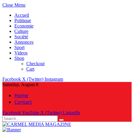
Close Menu
Accueil
Politique
Economie
Culture
Socièté
Annonces
Sport
Videos
Shop
Checkout
Cart
Facebook
X (Twitter)
Instagram
Saturday, August 8
Home
Contact
Facebook
YouTube
X (Twitter)
LinkedIn