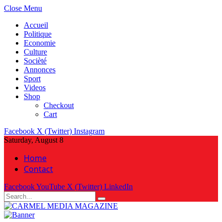
Close Menu
Accueil
Politique
Economie
Culture
Socièté
Annonces
Sport
Videos
Shop
Checkout
Cart
Facebook
X (Twitter)
Instagram
Saturday, August 8
Home
Contact
Facebook
YouTube
X (Twitter)
LinkedIn