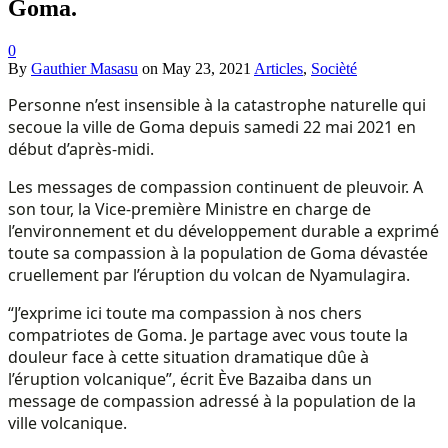
Goma.
0
By
Gauthier Masasu
on
May 23, 2021
Articles
,
Socièté
Personne n’est insensible à la catastrophe naturelle qui
secoue la ville de Goma depuis samedi 22 mai 2021 en
début d’après-midi.
Les messages de compassion continuent de pleuvoir. A
son tour, la Vice-première Ministre en charge de
l’environnement et du développement durable a exprimé
toute sa compassion à la population de Goma dévastée
cruellement par l’éruption du volcan de Nyamulagira.
“J’exprime ici toute ma compassion à nos chers
compatriotes de Goma. Je partage avec vous toute la
douleur face à cette situation dramatique dûe à
l’éruption volcanique”, écrit Ève Bazaiba dans un
message de compassion adressé à la population de la
ville volcanique.