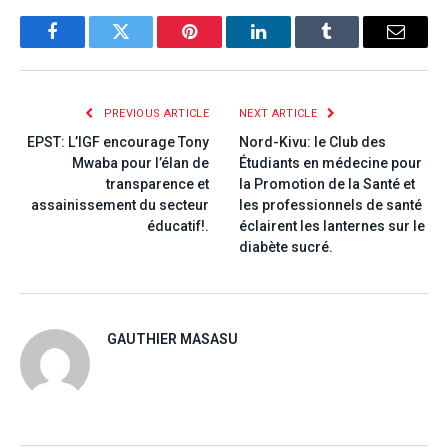
Facebook
Twitter
Pinterest
LinkedIn
Tumblr
Email
PREVIOUS ARTICLE
NEXT ARTICLE
EPST: L’IGF encourage Tony
Nord-Kivu: le Club des
Mwaba pour l’élan de
Étudiants en médecine pour
transparence et
la Promotion de la Santé et
assainissement du secteur
les professionnels de santé
éducatif!.
éclairent les lanternes sur le
diabète sucré.
GAUTHIER MASASU