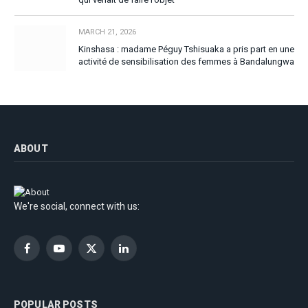
MARCH 21, 2026
Kinshasa : madame Péguy Tshisuaka a pris part en une
activité de sensibilisation des femmes à Bandalungwa
ABOUT
We're social, connect with us:
Facebook
YouTube
X
LinkedIn
(Twitter)
POPULAR POSTS