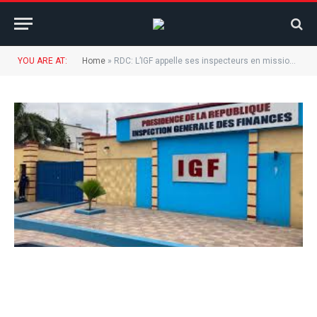
YOU ARE AT:
Home
»
RDC: L’IGF appelle ses inspecteurs en mission dans les entreprises du portefeuille pour empêcher les avantages illégaux au profil des hauts cadres !