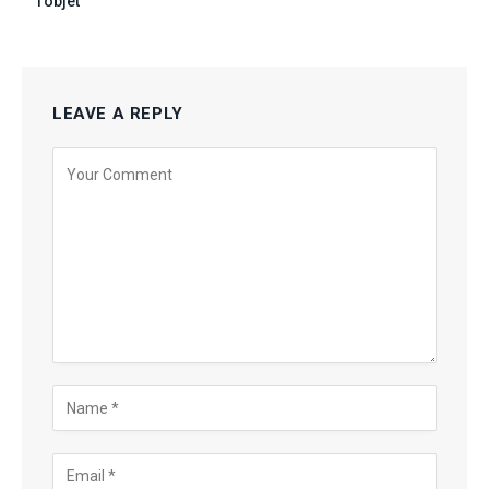
l’objet
LEAVE A REPLY