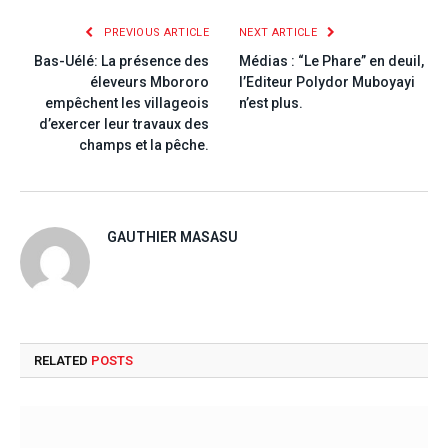
PREVIOUS ARTICLE
NEXT ARTICLE
Bas-Uélé: La présence des
Médias : “Le Phare” en deuil,
éleveurs Mbororo
l’Editeur Polydor Muboyayi
empêchent les villageois
n’est plus.
d’exercer leur travaux des
champs et la pêche.
GAUTHIER MASASU
RELATED
POSTS