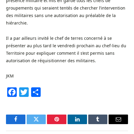
présence militaire et mis en garde tous les chefs de
groupements qui seraient tentés de chercher l’intervention
des militaires sans une autorisation au préalable de la
hiérarchie.
Il a par ailleurs invité le chef de terres concerné à se
présenter au plus tard le vendredi prochain au chef-lieu du
Territoire pour expliquer comment il s’est permis sans
autorisation de réquisitionner des militaires.
JKM
Facebook
Twitter
Share
Facebook
Twitter
Pinterest
LinkedIn
Tumblr
Email