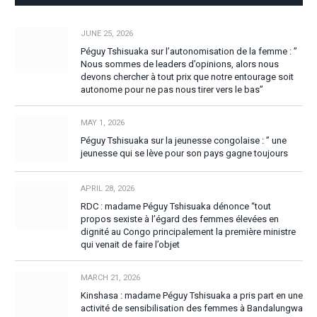
JUNE 25, 2026
Péguy Tshisuaka sur l’autonomisation de la femme : ”
Nous sommes de leaders d’opinions, alors nous
devons chercher à tout prix que notre entourage soit
autonome pour ne pas nous tirer vers le bas”
MAY 1, 2026
Péguy Tshisuaka sur la jeunesse congolaise : ” une
jeunesse qui se lève pour son pays gagne toujours
APRIL 28, 2026
RDC : madame Péguy Tshisuaka dénonce “tout
propos sexiste à l’égard des femmes élevées en
dignité au Congo principalement la première ministre
qui venait de faire l’objet
MARCH 21, 2026
Kinshasa : madame Péguy Tshisuaka a pris part en une
activité de sensibilisation des femmes à Bandalungwa