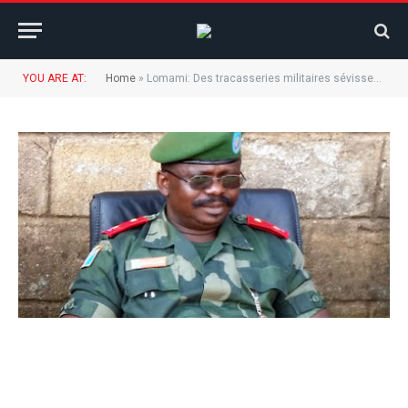
YOU ARE AT:
Home
»
Lomami: Des tracasseries militaires sévissent dans les localités internes.