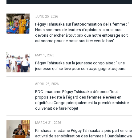
JUNE 25, 2026
Péguy Tshisuaka sur l’autonomisation de la femme : ”
Nous sommes de leaders d’opinions, alors nous
devons chercher à tout prix que notre entourage soit
autonome pour ne pas nous tirer vers le bas”
MAY 1, 2026
Péguy Tshisuaka sur la jeunesse congolaise : ” une
jeunesse qui se lève pour son pays gagne toujours
APRIL 28, 2026
RDC : madame Péguy Tshisuaka dénonce “tout
propos sexiste à l’égard des femmes élevées en
dignité au Congo principalement la première ministre
qui venait de faire l’objet
MARCH 21, 2026
Kinshasa : madame Péguy Tshisuaka a pris part en une
activité de sensibilisation des femmes à Bandalungwa