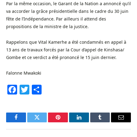
Par la même occasion, le Garant de la Nation a annoncé qu’il
va accorder la grâce présidentielle dans le cadre du 30 juin
fête de l’Indépendance. Par ailleurs il attend des
propositions de la ministre de la justice.
Rappelons que Vital Kamerhe a été condamnés en appel à
13 ans de travaux forcés par la Cour d’appel de Kinshasa/
Gombe et ce verdict a été prononcé le 15 juin dernier.
Falonne Mwakoki
Facebook
Twitter
Share
Facebook
Twitter
Pinterest
LinkedIn
Tumblr
Email