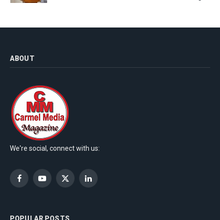
ABOUT
We're social, connect with us:
Facebook
YouTube
X
LinkedIn
(Twitter)
POPULAR POSTS