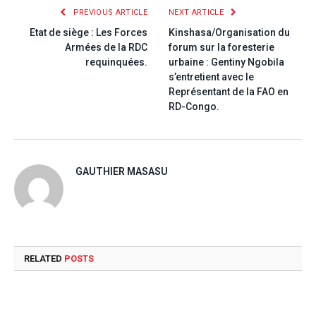
PREVIOUS ARTICLE
NEXT ARTICLE
Etat de siège : Les Forces
Kinshasa/Organisation du
Armées de la RDC
forum sur la foresterie
requinquées.
urbaine : Gentiny Ngobila
s’entretient avec le
Représentant de la FAO en
RD-Congo.
GAUTHIER MASASU
RELATED
POSTS