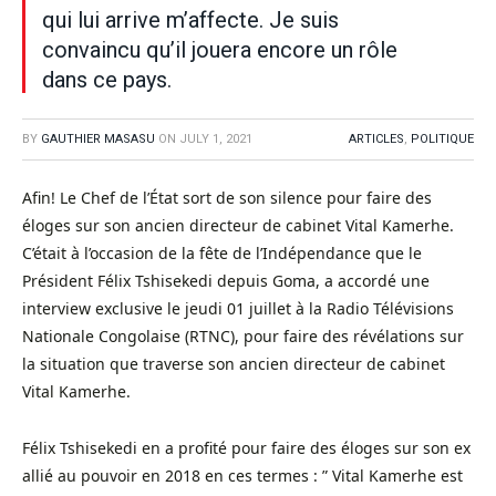
qui lui arrive m’affecte. Je suis
convaincu qu’il jouera encore un rôle
dans ce pays.
BY
GAUTHIER MASASU
ON
JULY 1, 2021
ARTICLES
,
POLITIQUE
Afin! Le Chef de l’État sort de son silence pour faire des
éloges sur son ancien directeur de cabinet Vital Kamerhe.
C’était à l’occasion de la fête de l’Indépendance que le
Président Félix Tshisekedi depuis Goma, a accordé une
interview exclusive le jeudi 01 juillet à la Radio Télévisions
Nationale Congolaise (RTNC), pour faire des révélations sur
la situation que traverse son ancien directeur de cabinet
Vital Kamerhe.
Félix Tshisekedi en a profité pour faire des éloges sur son ex
allié au pouvoir en 2018 en ces termes : ” Vital Kamerhe est