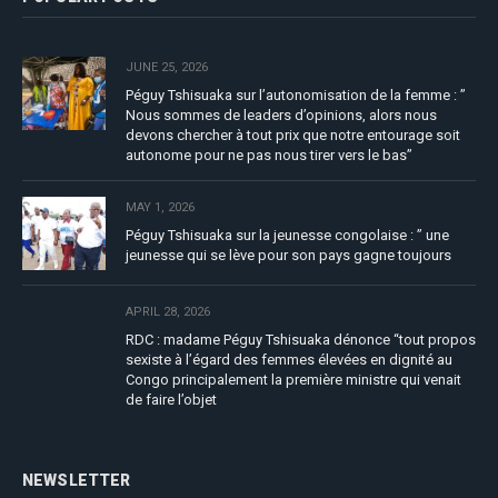
JUNE 25, 2026
Péguy Tshisuaka sur l’autonomisation de la femme : ”
Nous sommes de leaders d’opinions, alors nous
devons chercher à tout prix que notre entourage soit
autonome pour ne pas nous tirer vers le bas”
MAY 1, 2026
Péguy Tshisuaka sur la jeunesse congolaise : ” une
jeunesse qui se lève pour son pays gagne toujours
APRIL 28, 2026
RDC : madame Péguy Tshisuaka dénonce “tout propos
sexiste à l’égard des femmes élevées en dignité au
Congo principalement la première ministre qui venait
de faire l’objet
NEWSLETTER