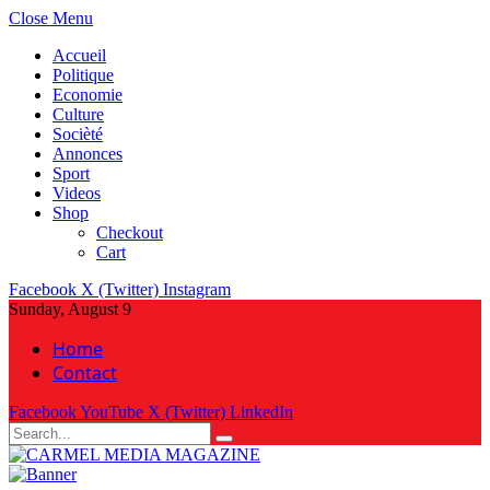
Close Menu
Accueil
Politique
Economie
Culture
Socièté
Annonces
Sport
Videos
Shop
Checkout
Cart
Facebook
X (Twitter)
Instagram
Sunday, August 9
Home
Contact
Facebook
YouTube
X (Twitter)
LinkedIn