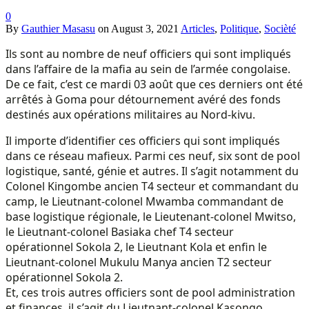
0
By
Gauthier Masasu
on
August 3, 2021
Articles
,
Politique
,
Socièté
Ils sont au nombre de neuf officiers qui sont impliqués
dans l’affaire de la mafia au sein de l’armée congolaise.
De ce fait, c’est ce mardi 03 août que ces derniers ont été
arrêtés à Goma pour détournement avéré des fonds
destinés aux opérations militaires au Nord-kivu.
Il importe d’identifier ces officiers qui sont impliqués
dans ce réseau mafieux. Parmi ces neuf, six sont de pool
logistique, santé, génie et autres. Il s’agit notamment du
Colonel Kingombe ancien T4 secteur et commandant du
camp, le Lieutnant-colonel Mwamba commandant de
base logistique régionale, le Lieutenant-colonel Mwitso,
le Lieutnant-colonel Basiaka chef T4 secteur
opérationnel Sokola 2, le Lieutnant Kola et enfin le
Lieutnant-colonel Mukulu Manya ancien T2 secteur
opérationnel Sokola 2.
Et, ces trois autres officiers sont de pool administration
et finances, il s’agit du Lieutnant-colonel Kasongo