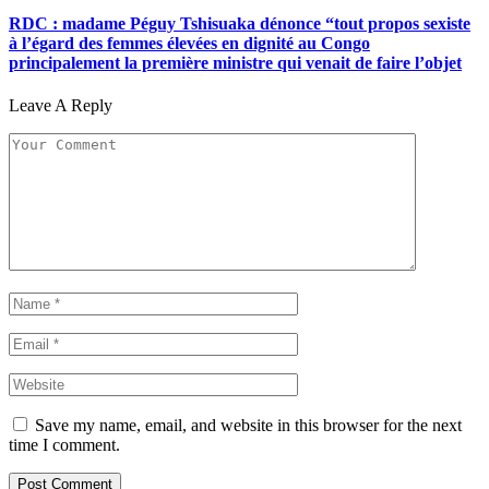
RDC : madame Péguy Tshisuaka dénonce “tout propos sexiste
à l’égard des femmes élevées en dignité au Congo
principalement la première ministre qui venait de faire l’objet
Leave A Reply
Save my name, email, and website in this browser for the next
time I comment.