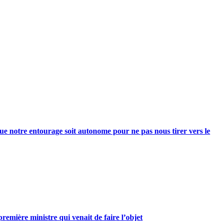
e notre entourage soit autonome pour ne pas nous tirer vers le
mière ministre qui venait de faire l’objet