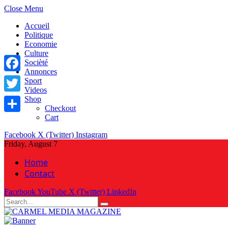
Close Menu
Accueil
Politique
Economie
Culture
Socièté
Annonces
Facebook
Sport
Videos
Shop
Twitter
Checkout
Cart
Share
Facebook
X (Twitter)
Instagram
Friday, August 7
Home
Contact
Facebook
YouTube
X (Twitter)
LinkedIn