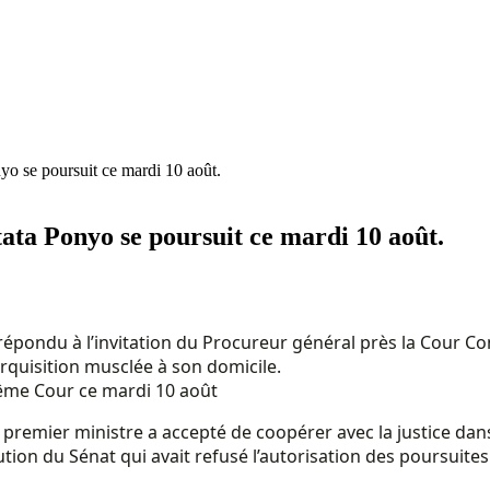
yo se poursuit ce mardi 10 août.
ata Ponyo se poursuit ce mardi 10 août.
ondu à l’invitation du Procureur général près la Cour Const
quisition musclée à son domicile.
ême Cour ce mardi 10 août
ien premier ministre a accepté de coopérer avec la justice dan
ution du Sénat qui avait refusé l’autorisation des poursuites