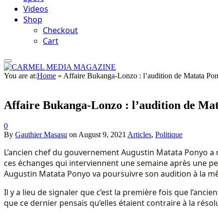
Videos
Shop
Checkout
Cart
You are at:
Home
»
Affaire Bukanga-Lonzo : l’audition de Matata Pon
Affaire Bukanga-Lonzo : l’audition de Mat
0
By
Gauthier Masasu
on
August 9, 2021
Articles
,
Politique
L’ancien chef du gouvernement Augustin Matata Ponyo a rép
ces échanges qui interviennent une semaine après une per
Augustin Matata Ponyo va poursuivre son audition à la m
Il y a lieu de signaler que c’est la première fois que l’anc
que ce dernier pensais qu’elles étaient contraire à la résol