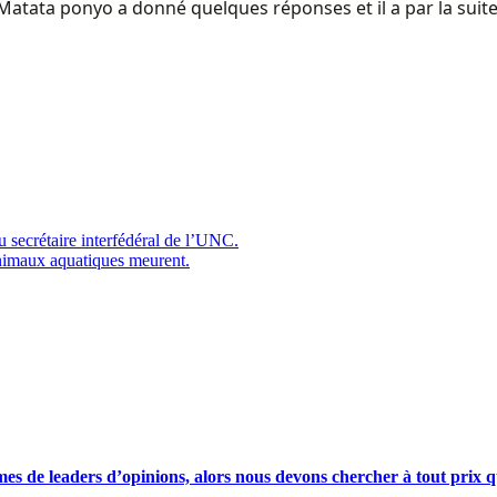
atata ponyo a donné quelques réponses et il a par la suite s
 secrétaire interfédéral de l’UNC.
animaux aquatiques meurent.
s de leaders d’opinions, alors nous devons chercher à tout prix qu