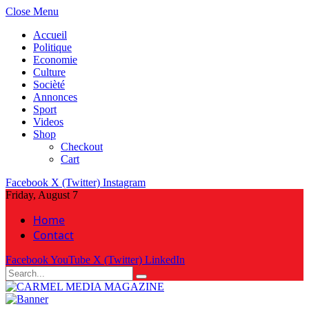
Close Menu
Accueil
Politique
Economie
Culture
Socièté
Annonces
Sport
Videos
Shop
Checkout
Cart
Facebook
X (Twitter)
Instagram
Friday, August 7
Home
Contact
Facebook
YouTube
X (Twitter)
LinkedIn