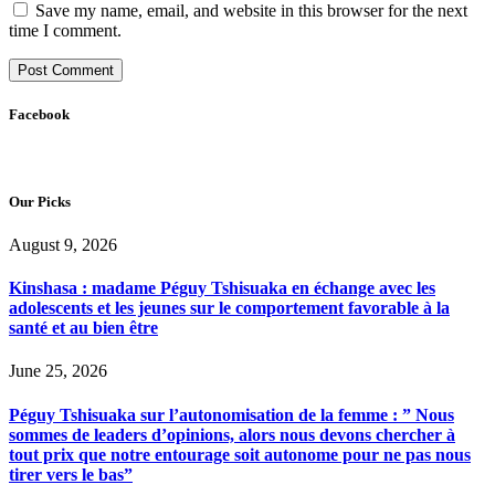
Save my name, email, and website in this browser for the next
time I comment.
Facebook
Our Picks
August 9, 2026
Kinshasa : madame Péguy Tshisuaka en échange avec les
adolescents et les jeunes sur le comportement favorable à la
santé et au bien être
June 25, 2026
Péguy Tshisuaka sur l’autonomisation de la femme : ” Nous
sommes de leaders d’opinions, alors nous devons chercher à
tout prix que notre entourage soit autonome pour ne pas nous
tirer vers le bas”