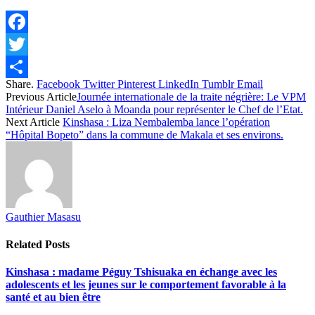
Facebook
Twitter
Share.
Facebook
Twitter
Pinterest
LinkedIn
Tumblr
Email
Share
Previous Article
Journée internationale de la traite négrière: Le VPM
Intérieur Daniel Aselo à Moanda pour représenter le Chef de l’Etat.
Next Article
Kinshasa : Liza Nembalemba lance l’opération
“Hôpital Bopeto” dans la commune de Makala et ses environs.
Gauthier Masasu
Related
Posts
Kinshasa : madame Péguy Tshisuaka en échange avec les
adolescents et les jeunes sur le comportement favorable à la
santé et au bien être