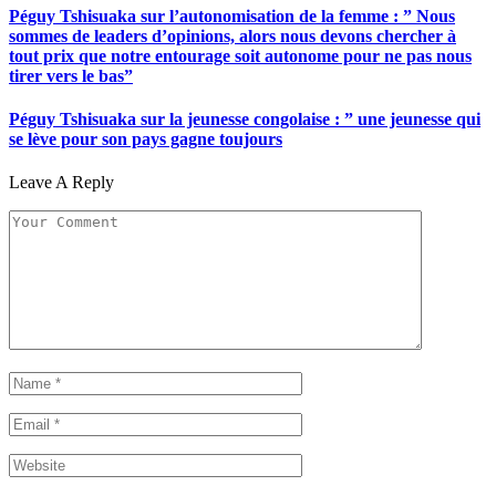
Péguy Tshisuaka sur l’autonomisation de la femme : ” Nous
sommes de leaders d’opinions, alors nous devons chercher à
tout prix que notre entourage soit autonome pour ne pas nous
tirer vers le bas”
Péguy Tshisuaka sur la jeunesse congolaise : ” une jeunesse qui
se lève pour son pays gagne toujours
Leave A Reply