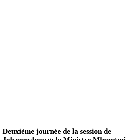
Deuxième journée de la session de
Johannesbourg: le Ministre Mbungani