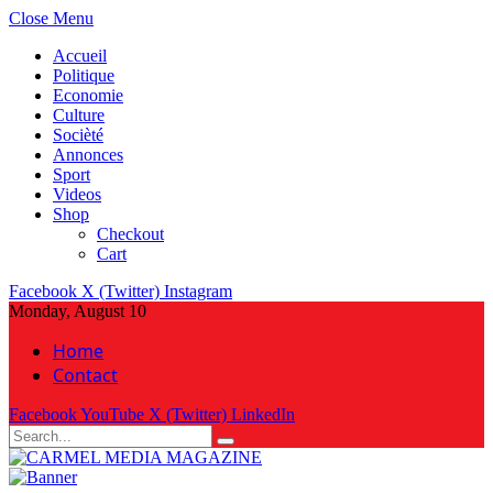
Close Menu
Accueil
Politique
Economie
Culture
Socièté
Annonces
Sport
Videos
Shop
Checkout
Cart
Facebook
X (Twitter)
Instagram
Monday, August 10
Home
Contact
Facebook
YouTube
X (Twitter)
LinkedIn