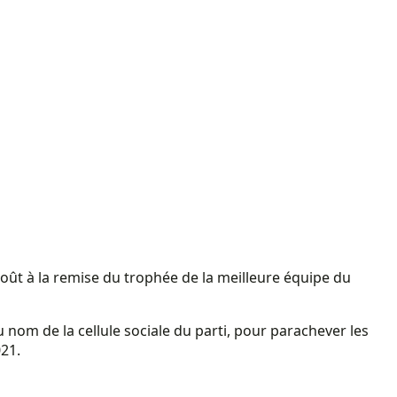
oût à la remise du trophée de la meilleure équipe du
u nom de la cellule sociale du parti, pour parachever les
021.