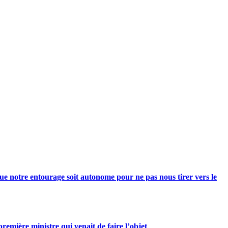
e notre entourage soit autonome pour ne pas nous tirer vers le
mière ministre qui venait de faire l’objet