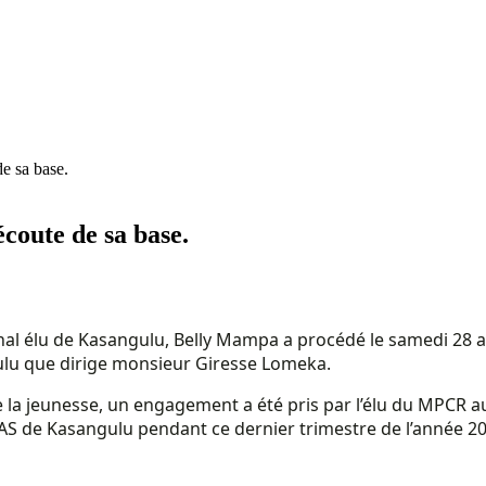
e sa base.
coute de sa base.
nal élu de Kasangulu, Belly Mampa a procédé le samedi 28 a
ulu que dirige monsieur Giresse Lomeka.
 de la jeunesse, un engagement a été pris par l’élu du MPCR a
GAS de Kasangulu pendant ce dernier trimestre de l’année 2