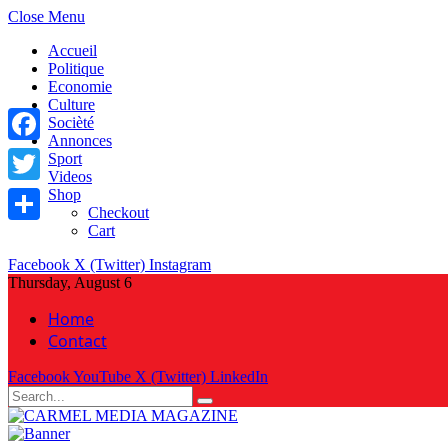
Close Menu
Accueil
Politique
Economie
Culture
Socièté
Annonces
Facebook
Sport
Videos
Shop
Twitter
Checkout
Cart
Share
Facebook
X (Twitter)
Instagram
Thursday, August 6
Home
Contact
Facebook
YouTube
X (Twitter)
LinkedIn