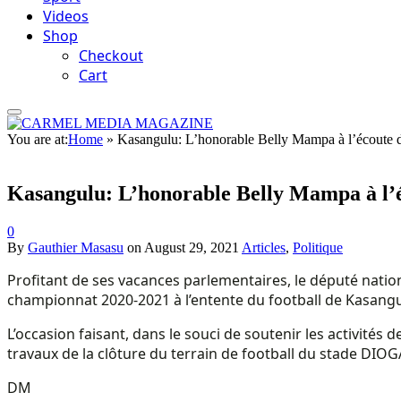
Videos
Shop
Checkout
Cart
You are at:
Home
»
Kasangulu: L’honorable Belly Mampa à l’écoute d
Kasangulu: L’honorable Belly Mampa à l’é
0
By
Gauthier Masasu
on
August 29, 2021
Articles
,
Politique
Profitant de ses vacances parlementaires, le député natio
championnat 2020-2021 à l’entente du football de Kasang
L’occasion faisant, dans le souci de soutenir les activités
travaux de la clôture du terrain de football du stade DIO
DM