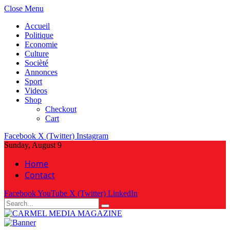
Close Menu
Accueil
Politique
Economie
Culture
Socièté
Annonces
Sport
Videos
Shop
Checkout
Cart
Facebook
X (Twitter)
Instagram
Sunday, August 9
Home
Contact
Facebook
YouTube
X (Twitter)
LinkedIn