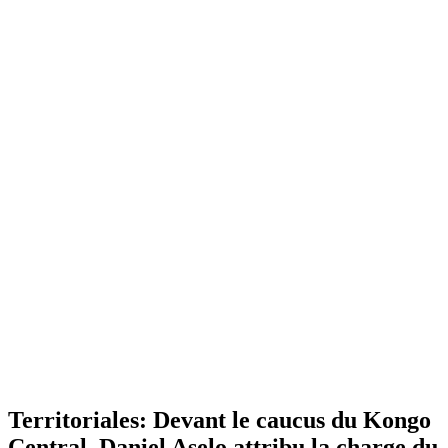
Territoriales: Devant le caucus du Kongo
Central, Daniel Aselo attribu la charge du