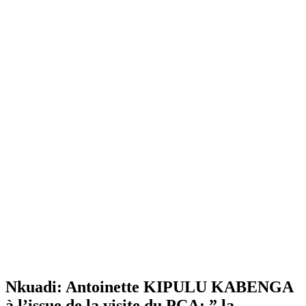
Nkuadi: Antoinette KIPULU KABENGA
à l’issue de la visite du PCA: ” la