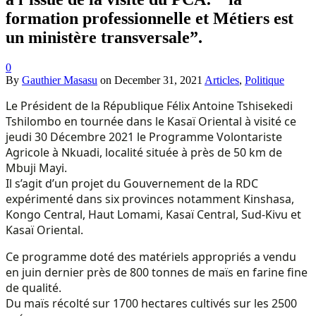
formation professionnelle et Métiers est
un ministère transversale”.
0
By
Gauthier Masasu
on
December 31, 2021
Articles
,
Politique
Le Président de la République Félix Antoine Tshisekedi
Tshilombo en tournée dans le Kasaï Oriental à visité ce
jeudi 30 Décembre 2021 le Programme Volontariste
Agricole à Nkuadi, localité située à près de 50 km de
Mbuji Mayi.
Il s’agit d’un projet du Gouvernement de la RDC
expérimenté dans six provinces notamment Kinshasa,
Kongo Central, Haut Lomami, Kasaï Central, Sud-Kivu et
Kasaï Oriental.
Ce programme doté des matériels appropriés a vendu
en juin dernier près de 800 tonnes de maïs en farine fine
de qualité.
Du maïs récolté sur 1700 hectares cultivés sur les 2500