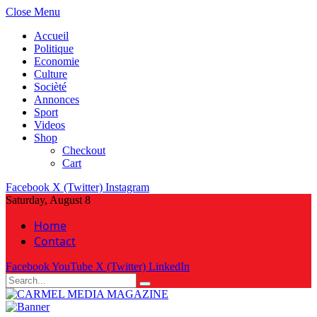
Close Menu
Accueil
Politique
Economie
Culture
Socièté
Annonces
Sport
Videos
Shop
Checkout
Cart
Facebook
X (Twitter)
Instagram
Saturday, August 8
Home
Contact
Facebook
YouTube
X (Twitter)
LinkedIn