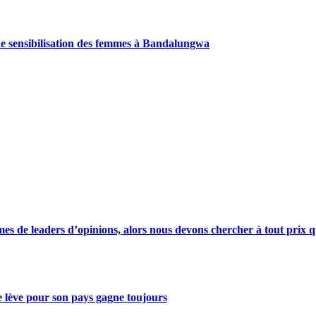
de sensibilisation des femmes à Bandalungwa
s de leaders d’opinions, alors nous devons chercher à tout prix qu
se lève pour son pays gagne toujours