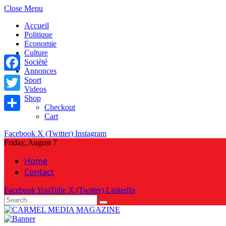
Close Menu
Accueil
Politique
Economie
Culture
Socièté
Annonces
Facebook
Sport
Videos
Shop
Twitter
Checkout
Cart
Share
Facebook
X (Twitter)
Instagram
Friday, August 7
Home
Contact
Facebook
YouTube
X (Twitter)
LinkedIn