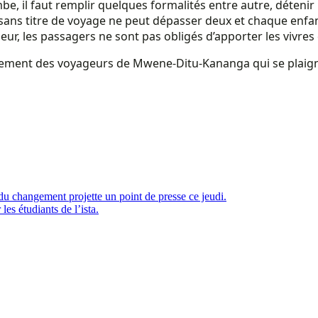
, il faut remplir quelques formalités entre autre, détenir u
sans titre de voyage ne peut dépasser deux et chaque enfant 
eur, les passagers ne sont pas obligés d’apporter les vivres 
agement des voyageurs de Mwene-Ditu-Kananga qui se plaign
 changement projette un point de presse ce jeudi.
es étudiants de l’ista.