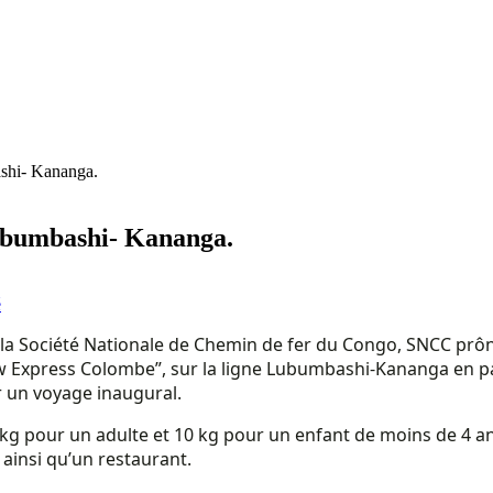
shi- Kananga.
ubumbashi- Kananga.
é
a Société Nationale de Chemin de fer du Congo, SNCC prôné p
 Express Colombe”, sur la ligne Lubumbashi-Kananga en p
 un voyage inaugural.
 pour un adulte et 10 kg pour un enfant de moins de 4 ans. 
 ainsi qu’un restaurant.