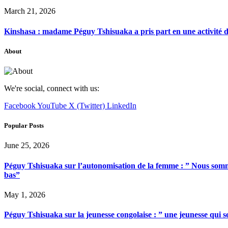
March 21, 2026
Kinshasa : madame Péguy Tshisuaka a pris part en une activité 
About
We're social, connect with us:
Facebook
YouTube
X (Twitter)
LinkedIn
Popular Posts
June 25, 2026
Péguy Tshisuaka sur l’autonomisation de la femme : ” Nous somme
bas”
May 1, 2026
Péguy Tshisuaka sur la jeunesse congolaise : ” une jeunesse qui 