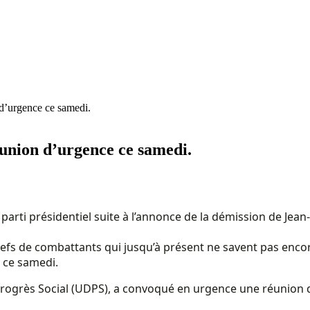
d’urgence ce samedi.
union d’urgence ce samedi.
 parti présidentiel suite à l’annonce de la démission de Je
fs de combattants qui jusqu’à présent ne savent pas encore l
 ce samedi.
e Progrès Social (UDPS), a convoqué en urgence une réunion d