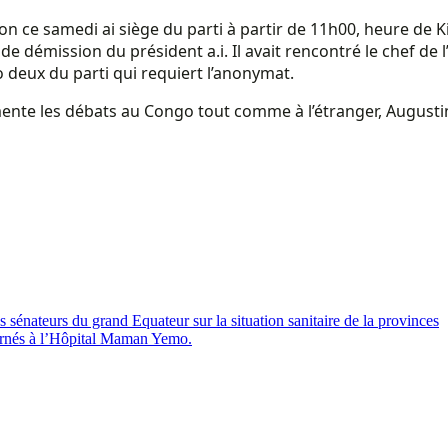
ion ce samedi ai siège du parti à partir de 11h00, heure de 
e démission du président a.i. Il avait rencontré le chef de 
deux du parti qui requiert l’anonymat.
mente les débats au Congo tout comme à l’étranger, Augustin
sénateurs du grand Equateur sur la situation sanitaire de la provinces
rnés à l’Hôpital Maman Yemo.