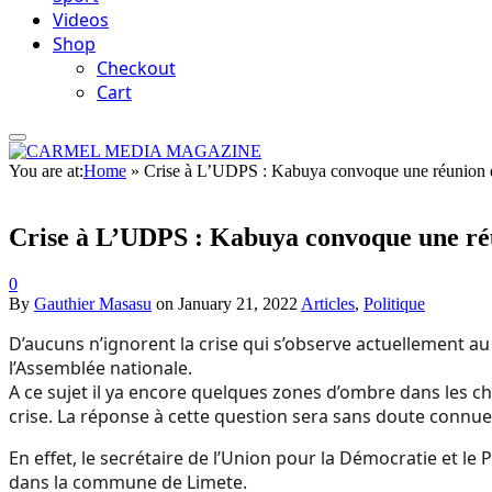
Videos
Shop
Checkout
Cart
You are at:
Home
»
Crise à L’UDPS : Kabuya convoque une réunion 
Crise à L’UDPS : Kabuya convoque une ré
0
By
Gauthier Masasu
on
January 21, 2022
Articles
,
Politique
D’aucuns n’ignorent la crise qui s’observe actuellement au
l’Assemblée nationale.
A ce sujet il ya encore quelques zones d’ombre dans les che
crise. La réponse à cette question sera sans doute connue
En effet, le secrétaire de l’Union pour la Démocratie et l
dans la commune de Limete.