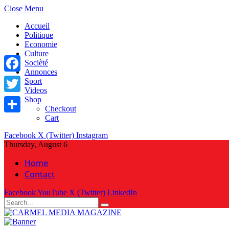
Close Menu
Accueil
Politique
Economie
Culture
Socièté
Annonces
Facebook
Sport
Videos
Shop
Twitter
Checkout
Cart
Share
Facebook
X (Twitter)
Instagram
Thursday, August 6
Home
Contact
Facebook
YouTube
X (Twitter)
LinkedIn