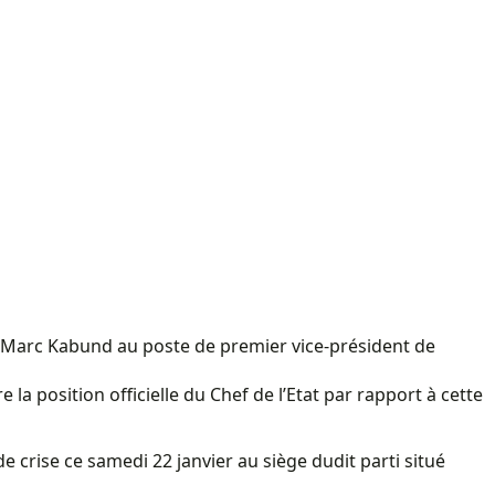
an-Marc Kabund au poste de premier vice-président de
a position officielle du Chef de l’Etat par rapport à cette
e crise ce samedi 22 janvier au siège dudit parti situé