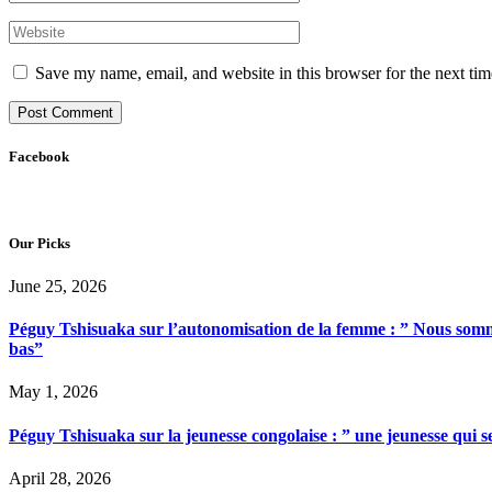
Save my name, email, and website in this browser for the next ti
Facebook
Our Picks
June 25, 2026
Péguy Tshisuaka sur l’autonomisation de la femme : ” Nous somme
bas”
May 1, 2026
Péguy Tshisuaka sur la jeunesse congolaise : ” une jeunesse qui 
April 28, 2026