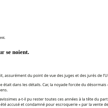
ent.
r se noient.
ait, assurément du point de vue des juges et des jurés de l’U
le était dans les détails. Car, la noyade forcée du désormai
sens.
simes a-t-il pu rester toutes ces années à la tête du parti
été accusé et condamné pour escroquerie « par la vente des