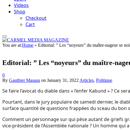
Videos
Shop
Checkout
Cart
You are at:
Home
»
Editorial: ” Les “noyeurs” du maître-nageur se noi
Editorial: ” Les “noyeurs” du maître-nageu
0
By
Gauthier Masasu
on
January 31, 2022
Articles
,
Politique
Se faire l’avocat du diable dans « l’enfer Kabund » ? Ce ser
Pourtant, dans le jury populaire de samedi dernier, le diab
surface quantité de questions frappées du sceau du bon 
Comment un personnage sur qui pèse autant de griefs gravis
vice-président de l’Assemblée nationale ? Un homme qui a 