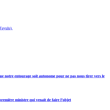
Fayulu).
e notre entourage soit autonome pour ne pas nous tirer vers le
mière ministre qui venait de faire l’objet