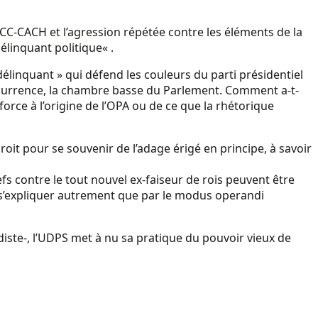
FCC-CACH et l’agression répétée contre les éléments de la
élinquant politique« .
« délinquant » qui défend les couleurs du parti présidentiel
occurrence, la chambre basse du Parlement. Comment a-t-
rce à l’origine de l’OPA ou de ce que la rhétorique
oit pour se souvenir de l’adage érigé en principe, à savoir
s contre le tout nouvel ex-faiseur de rois peuvent être
t s’expliquer autrement que par le modus operandi
ediste-, l’UDPS met à nu sa pratique du pouvoir vieux de