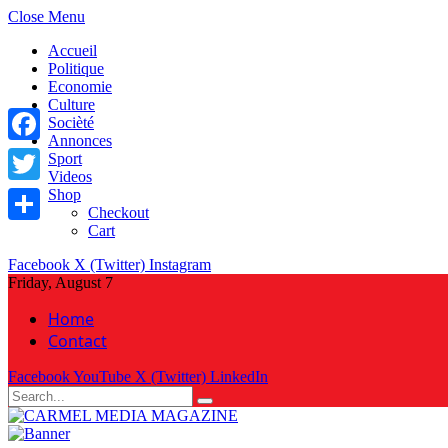
Close Menu
Accueil
Politique
Economie
Culture
Socièté
Annonces
Facebook
Sport
Videos
Shop
Twitter
Checkout
Cart
Share
Facebook
X (Twitter)
Instagram
Friday, August 7
Home
Contact
Facebook
YouTube
X (Twitter)
LinkedIn