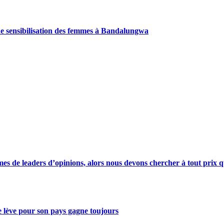
de sensibilisation des femmes à Bandalungwa
s de leaders d’opinions, alors nous devons chercher à tout prix qu
se lève pour son pays gagne toujours