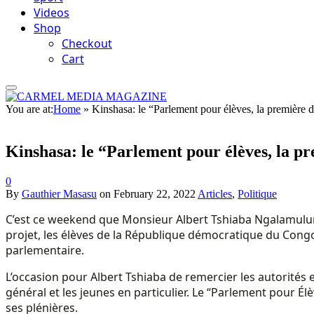
Videos
Shop
Checkout
Cart
You are at:
Home
»
Kinshasa: le “Parlement pour élèves, la première di
Kinshasa: le “Parlement pour élèves, la pre
0
By
Gauthier Masasu
on
February 22, 2022
Articles
,
Politique
C’est ce weekend que Monsieur Albert Tshiaba Ngalamulume,
projet, les élèves de la République démocratique du Congo
parlementaire.
L’occasion pour Albert Tshiaba de remercier les autorités e
général et les jeunes en particulier. Le “Parlement pour Él
ses plénières.