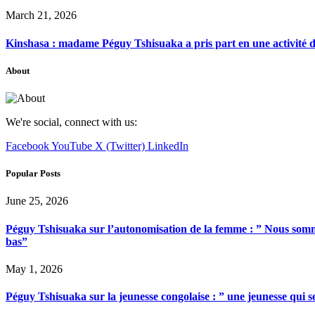
March 21, 2026
Kinshasa : madame Péguy Tshisuaka a pris part en une activité 
About
We're social, connect with us:
Facebook
YouTube
X (Twitter)
LinkedIn
Popular Posts
June 25, 2026
Péguy Tshisuaka sur l’autonomisation de la femme : ” Nous somme
bas”
May 1, 2026
Péguy Tshisuaka sur la jeunesse congolaise : ” une jeunesse qui 