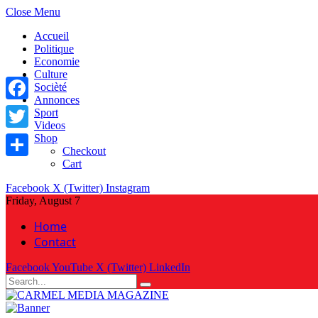
Close Menu
Accueil
Politique
Economie
Culture
Socièté
Annonces
Facebook
Sport
Videos
Shop
Twitter
Checkout
Cart
Share
Facebook
X (Twitter)
Instagram
Friday, August 7
Home
Contact
Facebook
YouTube
X (Twitter)
LinkedIn