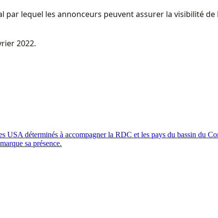
nal par lequel les annonceurs peuvent assurer la visibilité de
rier 2022.
é: les USA déterminés à accompagner la RDC et les pays du bassin du C
 marque sa présence.