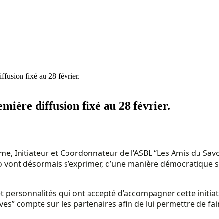
ffusion fixé au 28 février.
mière diffusion fixé au 28 février.
 Initiateur et Coordonnateur de l’ASBL “Les Amis du Savoir
 vont désormais s’exprimer, d’une manière démocratique sur 
t personnalités qui ont accepté d’accompagner cette initiati
èves” compte sur les partenaires afin de lui permettre de fai