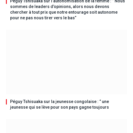
Péguy Tshisuaka sur l’autonomisation de la femme : ” Nous
sommes de leaders d’opinions, alors nous devons
chercher à tout prix que notre entourage soit autonome
pour ne pas nous tirer vers le bas”
Péguy Tshisuaka sur la jeunesse congolaise : ” une
jeunesse qui se lève pour son pays gagne toujours