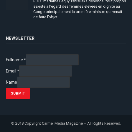
RDC : madame Péguy Tshisuaka dénonce “tout propos
sexiste à l’égard des femmes élevées en dignité au
Congo principalement la première ministre qui venait
de faire l’objet
NEWSLETTER
Fullname
*
Email
*
Name
SUBMIT
© 2018 Copyright Carmel Media Magazine – All Rights Reserved.