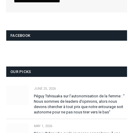
FACEBOOK
OUR PICKS
JUNE 25, 2026
Péguy Tshisuaka sur l’autonomisation de la femme : ”
Nous sommes de leaders d’opinions, alors nous
devons chercher à tout prix que notre entourage soit
autonome pour ne pas nous tirer vers le bas”
MAY 1, 2026