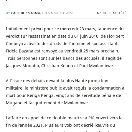
BY
GAUTHIER MASASU
ON
MARCH 23, 2022
ARTICLES
,
SOCIÈTÉ
Initialement prévu pour ce mercredi 23 mars, l’audience du
verdict sur l’assassinat en date du 01 juin 2010, de Floribert
Chebeya activiste des droits de l’homme et son assistant
Fidèle Bazana est renvoyé au vendredi 25 mars prochain.
Trois personnes sont sur les bancs des accusés, il s’agit de
Jacques Mugabo, Christian Kenga et Paul Mwilambwe.
À l’issue des débats devant la plus Haute juridiction
militaire, le ministère public avait requis la condamnation à
mort pour Kenga Kenga, vingt ans de servitude pénale de
Mugabo et l’acquittement de Mwilambwe.
L’affaire en appel de ce double meurtre a été ouvert vers la
fin de l’année 2021. Plusieurs voix ont décrié l’œuvre du