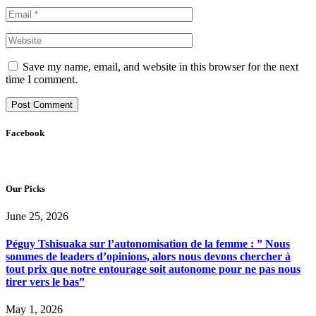
Save my name, email, and website in this browser for the next
time I comment.
Facebook
Our Picks
June 25, 2026
Péguy Tshisuaka sur l’autonomisation de la femme : ” Nous
sommes de leaders d’opinions, alors nous devons chercher à
tout prix que notre entourage soit autonome pour ne pas nous
tirer vers le bas”
May 1, 2026