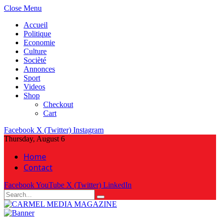
Close Menu
Accueil
Politique
Economie
Culture
Socièté
Annonces
Sport
Videos
Shop
Checkout
Cart
Facebook
X (Twitter)
Instagram
Thursday, August 6
Home
Contact
Facebook
YouTube
X (Twitter)
LinkedIn