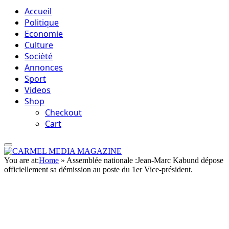
Accueil
Politique
Economie
Culture
Socièté
Annonces
Sport
Videos
Shop
Checkout
Cart
You are at:
Home
»
Assemblée nationale :Jean-Marc Kabund dépose
officiellement sa démission au poste du 1er Vice-président.