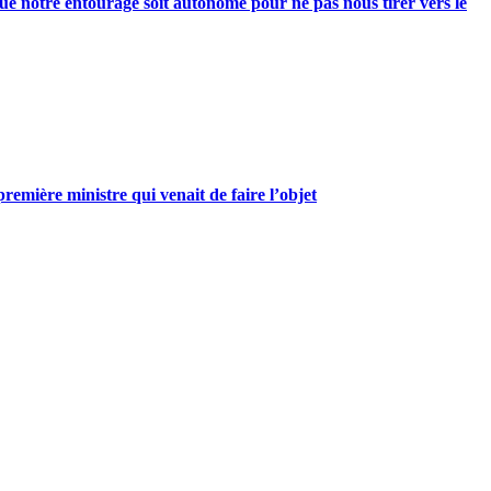
e notre entourage soit autonome pour ne pas nous tirer vers le
mière ministre qui venait de faire l’objet