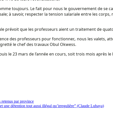
. comme toujours. Le fait pour nous le gouvernement de se 
e; à savoir, respecter la tension salariale entre les corps
le prévoit que les professeurs aient un traitement de quato
sence des professeurs pour fonctionner,. nous les valets, at
regretté le chef des travaux Obul Okwess.
epuis le 23 mars de l’année en cours, soit trois mois après 
 retenus par province
 et une détention tout aussi illégal qu’irregulière” (Claude Lubaya)