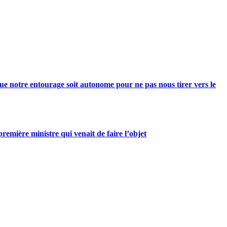
e notre entourage soit autonome pour ne pas nous tirer vers le
mière ministre qui venait de faire l’objet