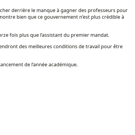
cacher derrière le manque à gagner des professeurs pour
, montre bien que ce gouvernement n’est plus crédible à
rze fois plus que l’assistant du premier mandat.
tendront des meilleures conditions de travail pour être
le lancement de l’année académique.