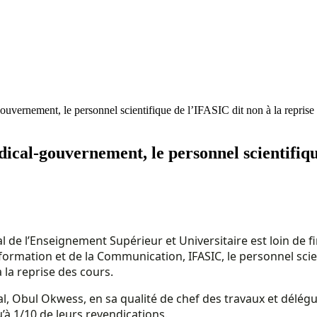
vernement, le personnel scientifique de l’IFASIC dit non à la reprise
cal-gouvernement, le personnel scientifique
 de l’Enseignement Supérieur et Universitaire est loin de f
l’Information et de la Communication, IFASIC, le personnel 
la reprise des cours.
l, Obul Okwess, en sa qualité de chef des travaux et délégu
à 1/10 de leurs revendications.