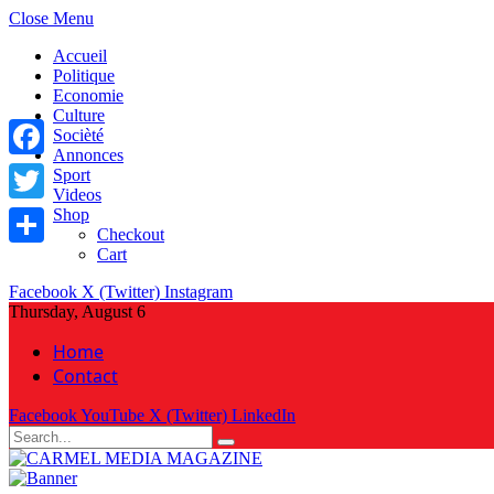
Close Menu
Accueil
Politique
Economie
Culture
Socièté
Annonces
Facebook
Sport
Videos
Shop
Twitter
Checkout
Cart
Share
Facebook
X (Twitter)
Instagram
Thursday, August 6
Home
Contact
Facebook
YouTube
X (Twitter)
LinkedIn