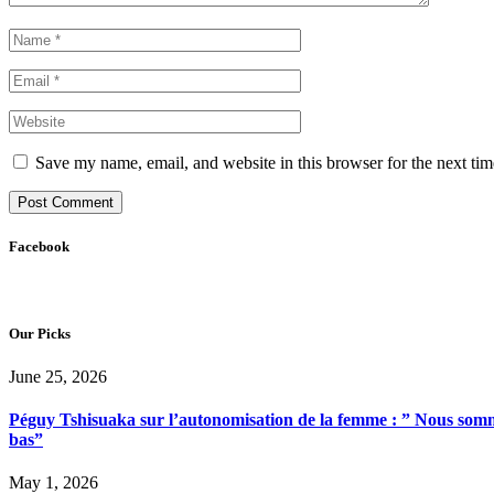
Save my name, email, and website in this browser for the next ti
Facebook
Our Picks
June 25, 2026
Péguy Tshisuaka sur l’autonomisation de la femme : ” Nous somme
bas”
May 1, 2026