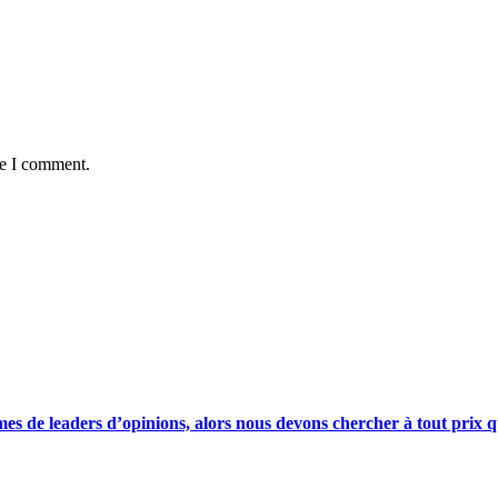
me I comment.
s de leaders d’opinions, alors nous devons chercher à tout prix qu