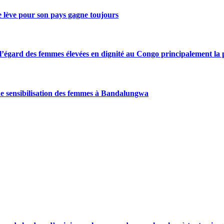
se lève pour son pays gagne toujours
gard des femmes élevées en dignité au Congo principalement la pre
de sensibilisation des femmes à Bandalungwa