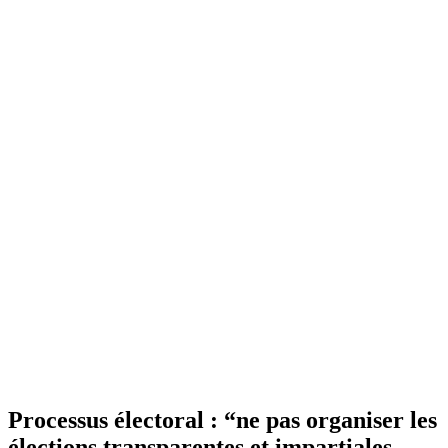
Processus électoral : “ne pas organiser les
élections transparentes et impartiales,