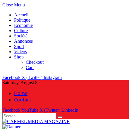
Close Menu
Accueil
Politique
Economie
Culture
Socièté
Annonces
Sport
Videos
Shop
Checkout
Cart
Facebook
X (Twitter)
Instagram
Saturday, August 8
Home
Contact
Facebook
YouTube
X (Twitter)
LinkedIn