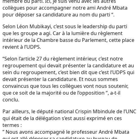
membre du parti. Ici, je suis venu avec les autres
collègues pour accompagner notre ami André Mbata
pour déposer sa candidature au nom du parti “.
Selon Léon Mubikayi, c’est sous le leadership du parti
que les groupe a agi. Car à la lumière du règlement
intérieur de la Chambre basse du Parlement, cette place
revient à l’UDPS.
“Selon l’article 27 du règlement intérieur, c’est notre
regroupement qui devait présenter la candidature et au
sein du regroupement, c’est bien dit que c’est l’UDPS qui
devait présenter la candidature. Et nous sommes
convaincus que tous les collègues vont nous soutenir,
que ce soit de la majorité ou de l’opposition “, a-t-il
conclu.
Par ailleurs, le député national Crispin Mbindule de l’UNC
qui était de la délégation s’est aussi exprimé en ces
termes :
” Nous avons accompagné le professeur André Mbata
qui est allé déposer sa candidature au bureau de