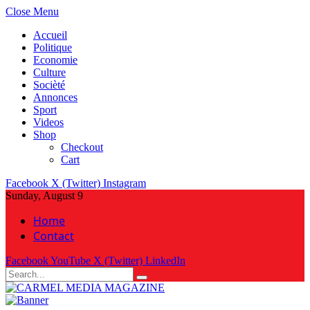
Close Menu
Accueil
Politique
Economie
Culture
Socièté
Annonces
Sport
Videos
Shop
Checkout
Cart
Facebook
X (Twitter)
Instagram
Sunday, August 9
Home
Contact
Facebook
YouTube
X (Twitter)
LinkedIn