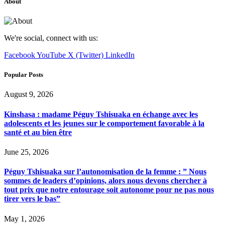
About
We're social, connect with us:
Facebook
YouTube
X (Twitter)
LinkedIn
Popular Posts
August 9, 2026
Kinshasa : madame Péguy Tshisuaka en échange avec les
adolescents et les jeunes sur le comportement favorable à la
santé et au bien être
June 25, 2026
Péguy Tshisuaka sur l’autonomisation de la femme : ” Nous
sommes de leaders d’opinions, alors nous devons chercher à
tout prix que notre entourage soit autonome pour ne pas nous
tirer vers le bas”
May 1, 2026