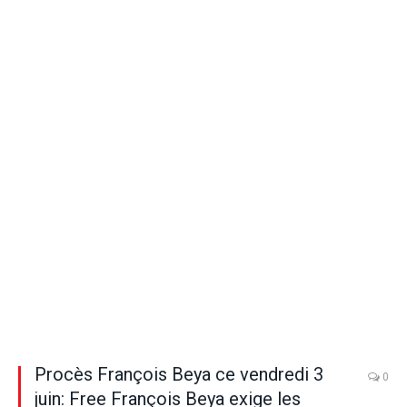
Procès François Beya ce vendredi 3
0
juin: Free François Beya exige les