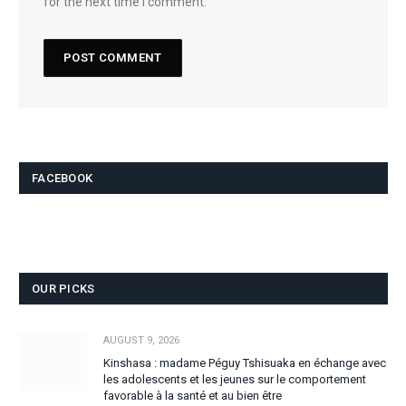
for the next time I comment.
FACEBOOK
OUR PICKS
AUGUST 9, 2026
Kinshasa : madame Péguy Tshisuaka en échange avec
les adolescents et les jeunes sur le comportement
favorable à la santé et au bien être