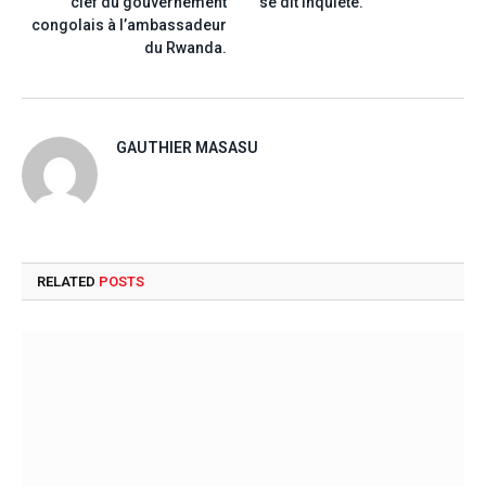
clef du gouvernement
se dit inquiète.
congolais à l’ambassadeur
du Rwanda.
GAUTHIER MASASU
RELATED
POSTS