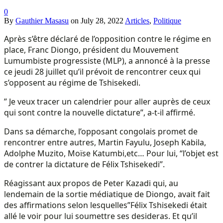
0
By
Gauthier Masasu
on
July 28, 2022
Articles
,
Politique
Après s’être déclaré de l’opposition contre le régime en
place, Franc Diongo, président du Mouvement
Lumumbiste progressiste (MLP), a annoncé à la presse
ce jeudi 28 juillet qu’il prévoit de rencontrer ceux qui
s’opposent au régime de Tshisekedi.
” Je veux tracer un calendrier pour aller auprès de ceux
qui sont contre la nouvelle dictature”, a-t-il affirmé.
Dans sa démarche, l’opposant congolais promet de
rencontrer entre autres, Martin Fayulu, Joseph Kabila,
Adolphe Muzito, Moïse Katumbi,etc… Pour lui, “l’objet est
de contrer la dictature de Félix Tshisekedi”.
Réagissant aux propos de Peter Kazadi qui, au
lendemain de la sortie médiatique de Diongo, avait fait
des affirmations selon lesquelles”Félix Tshisekedi était
allé le voir pour lui soumettre ses desideras. Et qu’il