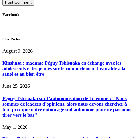
Facebook
Our Picks
August 9, 2026
Kinshasa : madame Péguy Tshisuaka en échange avec les
adolescents et les jeunes sur le comportement favorable à la
santé et au bien être
June 25, 2026
Péguy Tshisuaka sur l’autonomisation de la femme : ” Nous
sommes de leaders d’opinions, alors nous devons chercher à
tout prix que notre entourage soit autonome pour ne pas nous
tirer vers le bas”
May 1, 2026