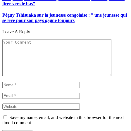
tirer vers le bas”
Péguy Tshisuaka sur la jeunesse congolaise : ” une jeunesse qui
se lève pour son pays gagne toujours
Leave A Reply
Save my name, email, and website in this browser for the next
time I comment.