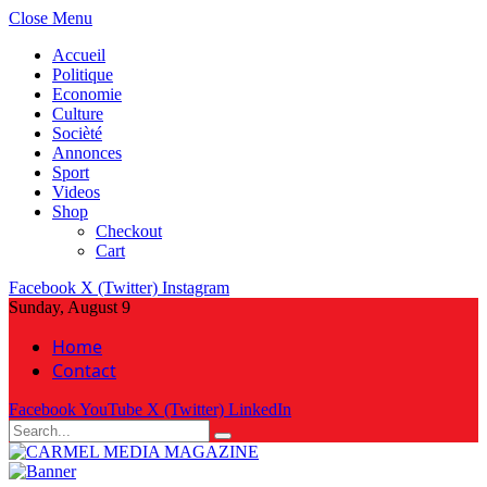
Close Menu
Accueil
Politique
Economie
Culture
Socièté
Annonces
Sport
Videos
Shop
Checkout
Cart
Facebook
X (Twitter)
Instagram
Sunday, August 9
Home
Contact
Facebook
YouTube
X (Twitter)
LinkedIn