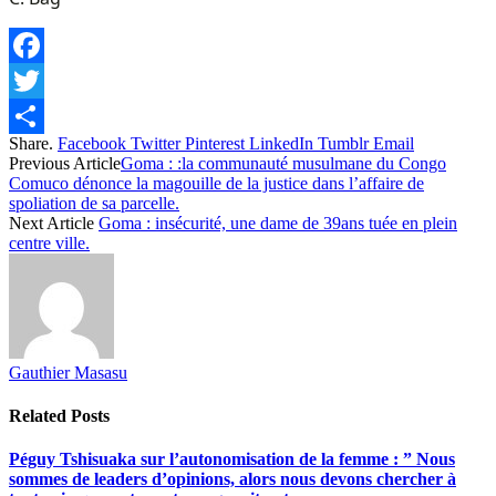
Facebook
Twitter
Share.
Facebook
Twitter
Pinterest
LinkedIn
Tumblr
Email
Share
Previous Article
Goma : :la communauté musulmane du Congo
Comuco dénonce la magouille de la justice dans l’affaire de
spoliation de sa parcelle.
Next Article
Goma : insécurité, une dame de 39ans tuée en plein
centre ville.
Gauthier Masasu
Related
Posts
Péguy Tshisuaka sur l’autonomisation de la femme : ” Nous
sommes de leaders d’opinions, alors nous devons chercher à