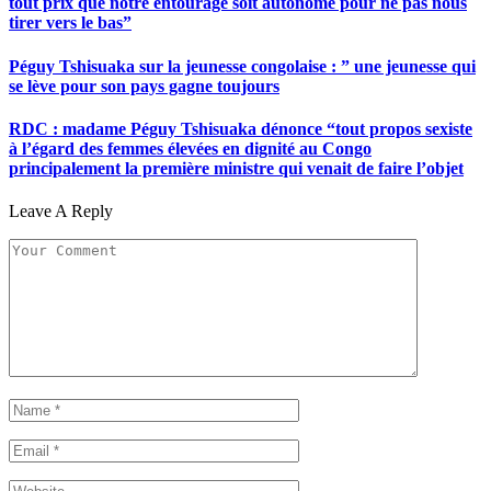
tout prix que notre entourage soit autonome pour ne pas nous
tirer vers le bas”
Péguy Tshisuaka sur la jeunesse congolaise : ” une jeunesse qui
se lève pour son pays gagne toujours
RDC : madame Péguy Tshisuaka dénonce “tout propos sexiste
à l’égard des femmes élevées en dignité au Congo
principalement la première ministre qui venait de faire l’objet
Leave A Reply