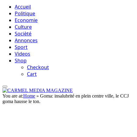
Accueil
Politique
Economie
Culture
Socièté
Annonces
Sport
Videos
Shop
Checkout
Cart
You are at:
Home
»
Goma: insalubrité en plein centre ville, le CCJ
goma hausse le ton.