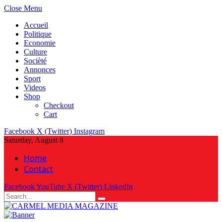
Close Menu
Accueil
Politique
Economie
Culture
Socièté
Annonces
Sport
Videos
Shop
Checkout
Cart
Facebook
X (Twitter)
Instagram
Saturday, August 8
Home
Contact
Facebook
YouTube
X (Twitter)
LinkedIn