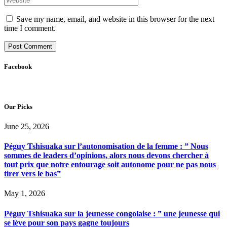
Save my name, email, and website in this browser for the next
time I comment.
Facebook
Our Picks
June 25, 2026
Péguy Tshisuaka sur l’autonomisation de la femme : ” Nous
sommes de leaders d’opinions, alors nous devons chercher à
tout prix que notre entourage soit autonome pour ne pas nous
tirer vers le bas”
May 1, 2026
Péguy Tshisuaka sur la jeunesse congolaise : ” une jeunesse qui
se lève pour son pays gagne toujours