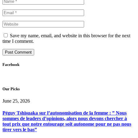
Save my name, email, and website in this browser for the next
time I comment.
Facebook
Our Picks
June 25, 2026
Péguy Tshisuaka sur l’autonomisation de la femme : ” Nous
sommes de leaders d’opinions, alors nous devons chercher à
tout prix que notre entourage soit autonome pour ne pas nous
tirer vers le bas”