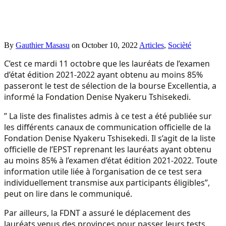
By
Gauthier Masasu
on
October 10, 2022
Articles
,
Socièté
C’est ce mardi 11 octobre que les lauréats de l’examen
d’état édition 2021-2022 ayant obtenu au moins 85%
passeront le test de sélection de la bourse Excellentia, a
informé la Fondation Denise Nyakeru Tshisekedi.
” La liste des finalistes admis à ce test a été publiée sur
les différents canaux de communication officielle de la
Fondation Denise Nyakeru Tshisekedi. Il s’agit de la liste
officielle de l’EPST reprenant les lauréats ayant obtenu
au moins 85% à l’examen d’état édition 2021-2022. Toute
information utile liée à l’organisation de ce test sera
individuellement transmise aux participants éligibles”,
peut on lire dans le communiqué.
Par ailleurs, la FDNT a assuré le déplacement des
lauréats venus des provinces pour passer leurs tests.