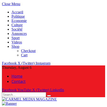
Close Menu
Accueil
Politique
Economie
Culture
Socièté
Annonces
Sport
Videos
Shop
Checkout
Cart
Facebook
X (Twitter)
Instagram
Thursday, August 6
Home
Contact
Facebook
YouTube
X (Twitter)
LinkedIn