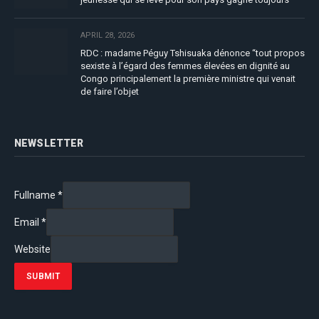
APRIL 28, 2026
RDC : madame Péguy Tshisuaka dénonce “tout propos
sexiste à l’égard des femmes élevées en dignité au
Congo principalement la première ministre qui venait
de faire l’objet
NEWSLETTER
Fullname
*
Email
*
Website
SUBMIT