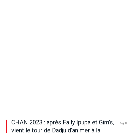
CHAN 2023 : après Fally Ipupa et Gim’s,
0
vient le tour de Dadju d’animer à la