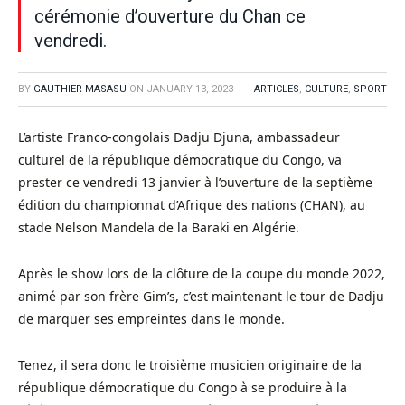
cérémonie d’ouverture du Chan ce
vendredi.
BY
GAUTHIER MASASU
ON
JANUARY 13, 2023
ARTICLES
,
CULTURE
,
SPORT
L’artiste Franco-congolais Dadju Djuna, ambassadeur
culturel de la république démocratique du Congo, va
prester ce vendredi 13 janvier à l’ouverture de la septième
édition du championnat d’Afrique des nations (CHAN), au
stade Nelson Mandela de la Baraki en Algérie.
Après le show lors de la clôture de la coupe du monde 2022,
animé par son frère Gim’s, c’est maintenant le tour de Dadju
de marquer ses empreintes dans le monde.
Tenez, il sera donc le troisième musicien originaire de la
république démocratique du Congo à se produire à la