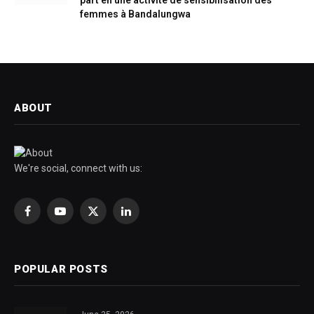
part en une activité de sensibilisation des
femmes à Bandalungwa
ABOUT
We're social, connect with us:
Facebook
YouTube
X
LinkedIn
(Twitter)
POPULAR POSTS