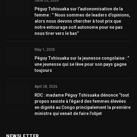
June 25, 2026
Péguy Tshisuaka sur l’autonomisation de la
femme : ” Nous sommes de leaders d’opinions,
alors nous devons chercher à tout prix que
notre entourage soit autonome pour ne pas
nous tirer vers le bas”
May 1, 2026
Péguy Tshisuaka sur la jeunesse congolaise : ”
une jeunesse qui se lève pour son pays gagne
toujours
April 28, 2026
RDC : madame Péguy Tshisuaka dénonce “tout
propos sexiste à l’égard des femmes élevées
en dignité au Congo principalement la première
ministre qui venait de faire l’objet
NEWSLETTER