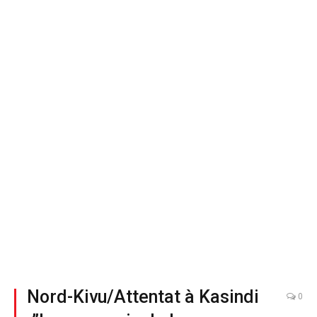
Nord-Kivu/Attentat à Kasindi
0