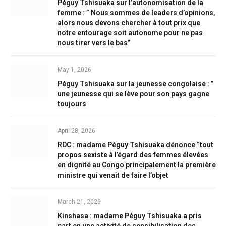
Péguy Tshisuaka sur l’autonomisation de la
femme : ” Nous sommes de leaders d’opinions,
alors nous devons chercher à tout prix que
notre entourage soit autonome pour ne pas
nous tirer vers le bas”
May 1, 2026
Péguy Tshisuaka sur la jeunesse congolaise : ”
une jeunesse qui se lève pour son pays gagne
toujours
April 28, 2026
RDC : madame Péguy Tshisuaka dénonce “tout
propos sexiste à l’égard des femmes élevées
en dignité au Congo principalement la première
ministre qui venait de faire l’objet
March 21, 2026
Kinshasa : madame Péguy Tshisuaka a pris