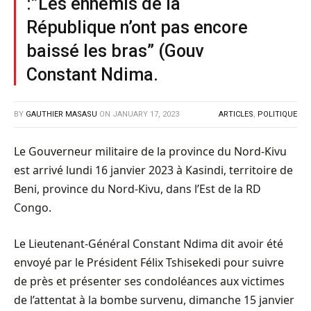
:”Les ennemis de la
République n’ont pas encore
baissé les bras” (Gouv
Constant Ndima.
BY
GAUTHIER MASASU
ON
JANUARY 17, 2023
ARTICLES
,
POLITIQUE
Le Gouverneur militaire de la province du Nord-Kivu
est arrivé lundi 16 janvier 2023 à Kasindi, territoire de
Beni, province du Nord-Kivu, dans l’Est de la RD
Congo.
Le Lieutenant-Général Constant Ndima dit avoir été
envoyé par le Président Félix Tshisekedi pour suivre
de près et présenter ses condoléances aux victimes
de l’attentat à la bombe survenu, dimanche 15 janvier