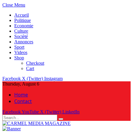
Close Menu
Accueil
Politique
Economie
Culture
Socièté
Annonces
Sport
Videos
Shop
Checkout
Cart
Facebook
X (Twitter)
Instagram
Thursday, August 6
Home
Contact
Facebook
YouTube
X (Twitter)
LinkedIn