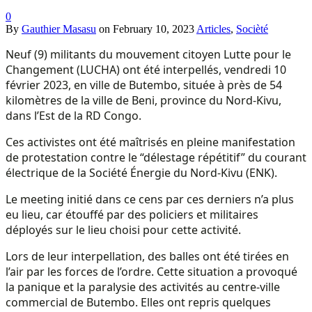
0
By
Gauthier Masasu
on
February 10, 2023
Articles
,
Socièté
Neuf (9) militants du mouvement citoyen Lutte pour le
Changement (LUCHA) ont été interpellés, vendredi 10
février 2023, en ville de Butembo, située à près de 54
kilomètres de la ville de Beni, province du Nord-Kivu,
dans l’Est de la RD Congo.
Ces activistes ont été maîtrisés en pleine manifestation
de protestation contre le “délestage répétitif” du courant
électrique de la Société Énergie du Nord-Kivu (ENK).
Le meeting initié dans ce cens par ces derniers n’a plus
eu lieu, car étouffé par des policiers et militaires
déployés sur le lieu choisi pour cette activité.
Lors de leur interpellation, des balles ont été tirées en
l’air par les forces de l’ordre. Cette situation a provoqué
la panique et la paralysie des activités au centre-ville
commercial de Butembo. Elles ont repris quelques