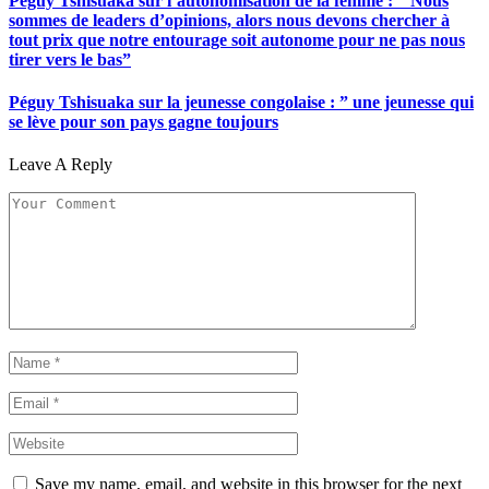
Péguy Tshisuaka sur l’autonomisation de la femme : ” Nous
sommes de leaders d’opinions, alors nous devons chercher à
tout prix que notre entourage soit autonome pour ne pas nous
tirer vers le bas”
Péguy Tshisuaka sur la jeunesse congolaise : ” une jeunesse qui
se lève pour son pays gagne toujours
Leave A Reply
Save my name, email, and website in this browser for the next