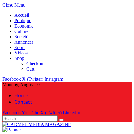
Close Menu
Accueil
Politique
Economie
Culture
Socièté
Annonces
Sport
Videos
Shop
Checkout
Cart
Facebook
X (Twitter)
Instagram
Monday, August 10
Home
Contact
Facebook
YouTube
X (Twitter)
LinkedIn