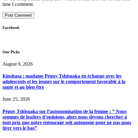
time I comment.
Facebook
Our Picks
August 9, 2026
Kinshasa : madame Péguy Tshisuaka en échange avec les
adolescents et les jeunes sur le comportement favorable à la
santé et au bien être
June 25, 2026
Péguy Tshisuaka sur l’autonomisation de la femme : ” Nous
sommes de leaders d’opinions, alors nous devons chercher à
tout prix que notre entourage soit autonome pour ne pas nous
tirer vers le bas”