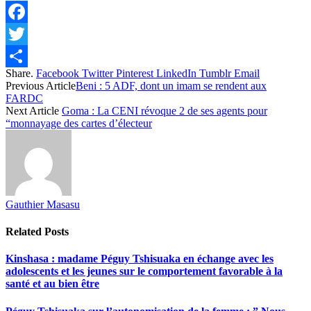
Facebook
Twitter
Share.
Facebook
Twitter
Pinterest
LinkedIn
Tumblr
Email
Share
Previous Article
Beni : 5 ADF, dont un imam se rendent aux
FARDC
Next Article
Goma : La CENI révoque 2 de ses agents pour
“monnayage des cartes d’électeur
Gauthier Masasu
Related
Posts
Kinshasa : madame Péguy Tshisuaka en échange avec les
adolescents et les jeunes sur le comportement favorable à la
santé et au bien être