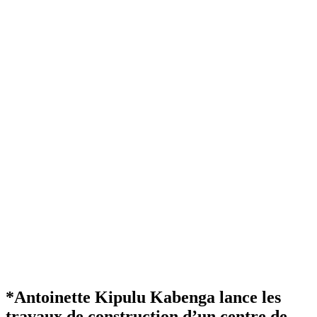
*Antoinette Kipulu Kabenga lance les
travaux de construction d’un centre de