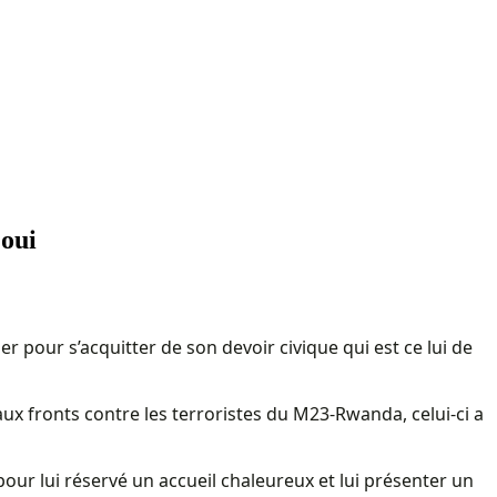
joui
r pour s’acquitter de son devoir civique qui est ce lui de
fronts contre les terroristes du M23-Rwanda, celui-ci a
pour lui réservé un accueil chaleureux et lui présenter un