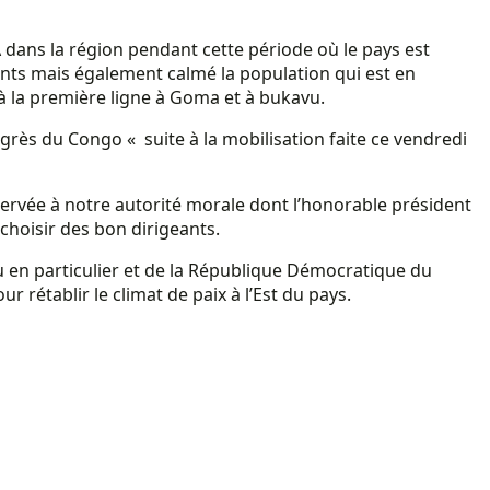
 dans la région pendant cette période où le pays est
onts mais également calmé la population qui est en
à la première ligne à Goma et à bukavu.
grès du Congo « suite à la mobilisation faite ce vendredi
servée à notre autorité morale dont l’honorable président
choisir des bon dirigeants.
 en particulier et de la République Démocratique du
r rétablir le climat de paix à l’Est du pays.