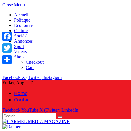
Close Menu
Accueil
Politique
Economie
Culture
Socièté
Annonces
Facebook
Sport
Videos
Shop
Twitter
Checkout
Cart
Share
Facebook
X (Twitter)
Instagram
Friday, August 7
Home
Contact
Facebook
YouTube
X (Twitter)
LinkedIn