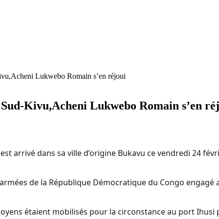
Kivu,Acheni Lukwebo Romain s’en réjoui
au Sud-Kivu,Acheni Lukwebo Romain s’en ré
 arrivé dans sa ville d’origine Bukavu ce vendredi 24 févrie
armées de la République Démocratique du Congo engagé aux 
toyens étaient mobilisés pour la circonstance au port Ihusi 