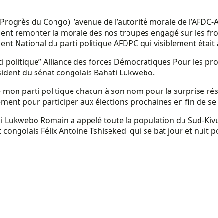
Progrès du Congo) l’avenue de l’autorité morale de l’AFDC-A
ement remonter la morale des nos troupes engagé sur les fr
nt National du parti politique AFDPC qui visiblement était 
ti politique” Alliance des forces Démocratiques Pour les pro
résident du sénat congolais Bahati Lukwebo.
de mon parti politique chacun à son nom pour la surprise ré
ement pour participer aux élections prochaines en fin de se 
ni Lukwebo Romain a appelé toute la population du Sud-Kivu
congolais Félix Antoine Tshisekedi qui se bat jour et nuit pou