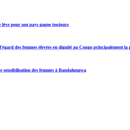
se lève pour son pays gagne toujours
gard des femmes élevées en dignité au Congo principalement la pre
de sensibilisation des femmes à Bandalungwa