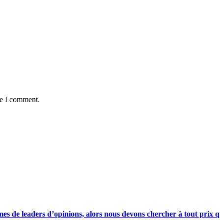
me I comment.
s de leaders d’opinions, alors nous devons chercher à tout prix qu