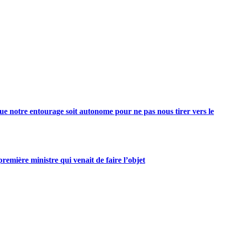
e notre entourage soit autonome pour ne pas nous tirer vers le
mière ministre qui venait de faire l’objet