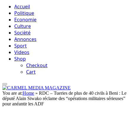
Accueil
Politique
Economie
Culture
Socièté
Annonces
Sport
Videos
Shop
Checkout
Cart
You are at:
Home
»
RDC – Tueries de plus de 40 civils à Beni : Le
député Alain Siwako réclame des “opérations militaires sérieuses”
pour anéantir les ADF