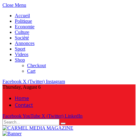
Close Menu
Accueil
Politique
Economie
Culture
Socièté
Annonces
Sport
Videos
Shop
Checkout
Cart
Facebook
X (Twitter)
Instagram
Thursday, August 6
Home
Contact
Facebook
YouTube
X (Twitter)
LinkedIn