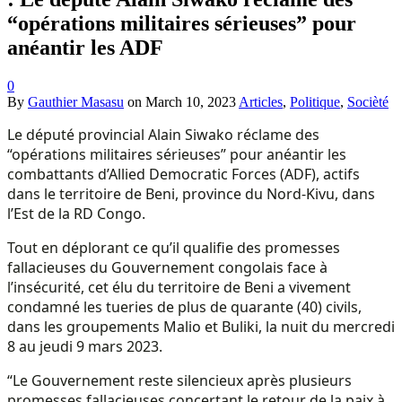
“opérations militaires sérieuses” pour
anéantir les ADF
0
By
Gauthier Masasu
on
March 10, 2023
Articles
,
Politique
,
Socièté
Le député provincial Alain Siwako réclame des
“opérations militaires sérieuses” pour anéantir les
combattants d’Allied Democratic Forces (ADF), actifs
dans le territoire de Beni, province du Nord-Kivu, dans
l’Est de la RD Congo.
Tout en déplorant ce qu’il qualifie des promesses
fallacieuses du Gouvernement congolais face à
l’insécurité, cet élu du territoire de Beni a vivement
condamné les tueries de plus de quarante (40) civils,
dans les groupements Malio et Buliki, la nuit du mercredi
8 au jeudi 9 mars 2023.
“Le Gouvernement reste silencieux après plusieurs
promesses fallacieuses concertant le retour de la paix à