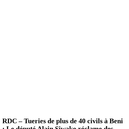
RDC – Tueries de plus de 40 civils à Beni
: Le député Alain Siwako réclame des