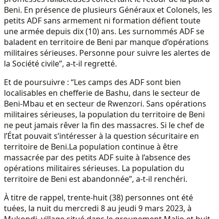
Beni. En présence de plusieurs Généraux et Colonels, les
petits ADF sans armement ni formation défient toute
une armée depuis dix (10) ans. Les surnommés ADF se
baladent en territoire de Beni par manque d’opérations
militaires sérieuses. Personne pour suivre les alertes de
la Société civile”, a-t-il regretté.
Et de poursuivre : “Les camps des ADF sont bien
localisables en chefferie de Bashu, dans le secteur de
Beni-Mbau et en secteur de Rwenzori. Sans opérations
militaires sérieuses, la population du territoire de Beni
ne peut jamais rêver la fin des massacres. Si le chef de
l’État pouvait s’intéresser à la question sécuritaire en
territoire de Beni.La population continue à être
massacrée par des petits ADF suite à l’absence des
opérations militaires sérieuses. La population du
territoire de Beni est abandonnée”, a-t-il renchéri.
À titre de rappel, trente-huit (38) personnes ont été
tuées, la nuit du mercredi 8 au jeudi 9 mars 2023, à
Mukondi, village situé dans le groupement Malio et huit