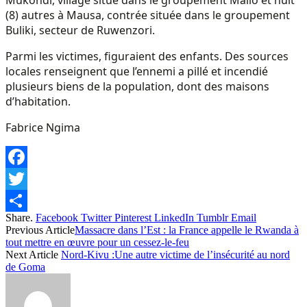
(8) autres à Mausa, contrée située dans le groupement
Buliki, secteur de Ruwenzori.
Parmi les victimes, figuraient des enfants. Des sources
locales renseignent que l’ennemi a pillé et incendié
plusieurs biens de la population, dont des maisons
d’habitation.
Fabrice Ngima
Facebook
Twitter
Share.
Facebook
Twitter
Pinterest
LinkedIn
Tumblr
Email
Share
Previous Article
Massacre dans l’Est : la France appelle le Rwanda à
tout mettre en œuvre pour un cessez-le-feu
Next Article
Nord-Kivu :Une autre victime de l’insécurité au nord
de Goma