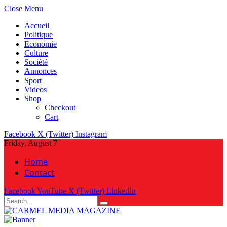
Close Menu
Accueil
Politique
Economie
Culture
Socièté
Annonces
Sport
Videos
Shop
Checkout
Cart
Facebook
X (Twitter)
Instagram
Friday, August 7
Home
Contact
Facebook
YouTube
X (Twitter)
LinkedIn