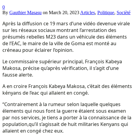
0
By
Gauthier Masasu
on
March 20, 2023
Articles
,
Politique
,
Socièté
Après la diffusion ce 19 mars d’une vidéo devenue virale
sur les réseaux sociaux montrant l’arrestation des
présumés rebelles M23 dans un véhicule des éléments
de l’EAC, le maire de la ville de Goma est monté au
créneau pour éclairer l’opinion.
Le commissaire supérieur principal, François Kabeya
Makosa, précise qu’après vérification, il s’agit d’une
fausse alerte.
A en croire François Kabeya Makosa, c’était des éléments
kényans de l’eac qui allaient en congé.
“Contrairement à la rumeur selon laquelle quelques
élements qui nous font la guerre étaient sous examen
par nos services, je tiens a porter à la connaissance de la
population,qu’il s’agissait de huit militaries Kenyans qui
allaient en congé chez eux.