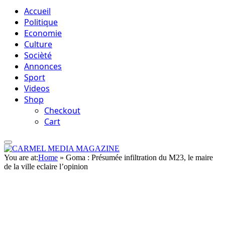
Accueil
Politique
Economie
Culture
Socièté
Annonces
Sport
Videos
Shop
Checkout
Cart
You are at:
Home
»
Goma : Présumée infiltration du M23, le maire
de la ville eclaire l’opinion