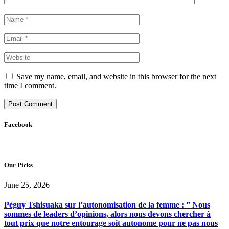
Save my name, email, and website in this browser for the next
time I comment.
Facebook
Our Picks
June 25, 2026
Péguy Tshisuaka sur l’autonomisation de la femme : ” Nous
sommes de leaders d’opinions, alors nous devons chercher à
tout prix que notre entourage soit autonome pour ne pas nous