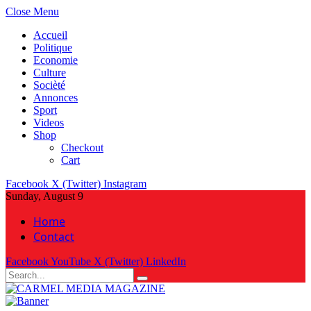
Close Menu
Accueil
Politique
Economie
Culture
Socièté
Annonces
Sport
Videos
Shop
Checkout
Cart
Facebook
X (Twitter)
Instagram
Sunday, August 9
Home
Contact
Facebook
YouTube
X (Twitter)
LinkedIn