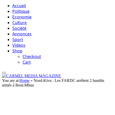
Accueil
Politique
Economie
Culture
Socièté
Annonces
Sport
Videos
Shop
Checkout
Cart
You are at:
Home
»
Nord-Kivu : Les FARDC arrêtent 2 bandits
armés à Beni-Mbau