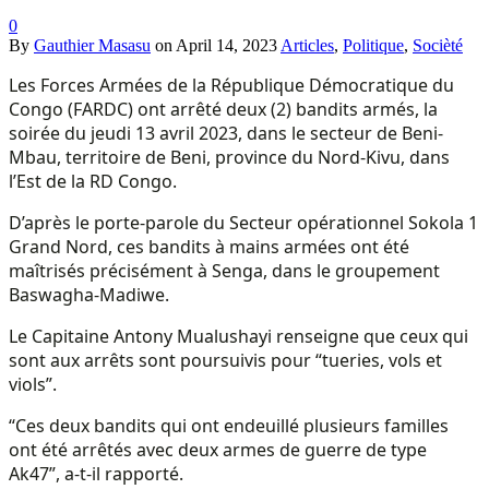
0
By
Gauthier Masasu
on
April 14, 2023
Articles
,
Politique
,
Socièté
Les Forces Armées de la République Démocratique du
Congo (FARDC) ont arrêté deux (2) bandits armés, la
soirée du jeudi 13 avril 2023, dans le secteur de Beni-
Mbau, territoire de Beni, province du Nord-Kivu, dans
l’Est de la RD Congo.
D’après le porte-parole du Secteur opérationnel Sokola 1
Grand Nord, ces bandits à mains armées ont été
maîtrisés précisément à Senga, dans le groupement
Baswagha-Madiwe.
Le Capitaine Antony Mualushayi renseigne que ceux qui
sont aux arrêts sont poursuivis pour “tueries, vols et
viols”.
“Ces deux bandits qui ont endeuillé plusieurs familles
ont été arrêtés avec deux armes de guerre de type
Ak47”, a-t-il rapporté.