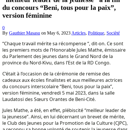
du concours “Beni, tous pour la paix”,
version féminine
0
By
Gauthier Masasu
on
May 6, 2023
Articles
,
Politique
,
Socièté
“Chaque travail mérite sa récompense “, dit-on. Ce sont
les premiers mots de l’Honorable Jules Mathe, émissaire
du Parlement des jeunes dans le Grand Nord de la
province du Nord-Kivu, dans l’Est de la RD Congo.
C’était à l’occasion de la cérémonie de remise des
cadeaux aux écoles finalistes et aux meilleures actrices
du concours interscolaire “Beni, tous pour la paix”,
version féminine, vendredi 5 mai 2023, dans la salle
Laudatosi des Sœurs Orantes de Beni-Cité.
Jules Mathe, a été, en effet, plébiscité “meilleur leader de
la jeunesse”. Ainsi, en lui décernant un brevet de mérite,
le Club des Jeunes pour la Promotion de la Culture (CJPC),
a reconnu sa bonne volonté de soutenir la jeunesse dans