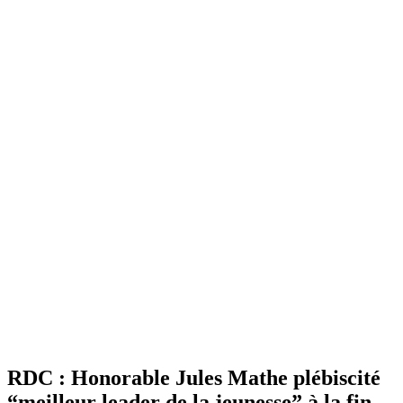
RDC : Honorable Jules Mathe plébiscité
“meilleur leader de la jeunesse” à la fin