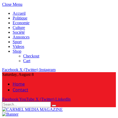
Close Menu
Accueil
Politique
Economie
Culture
Socièté
Annonces
Sport
Videos
Shop
Checkout
Cart
Facebook
X (Twitter)
Instagram
Saturday, August 8
Home
Contact
Facebook
YouTube
X (Twitter)
LinkedIn