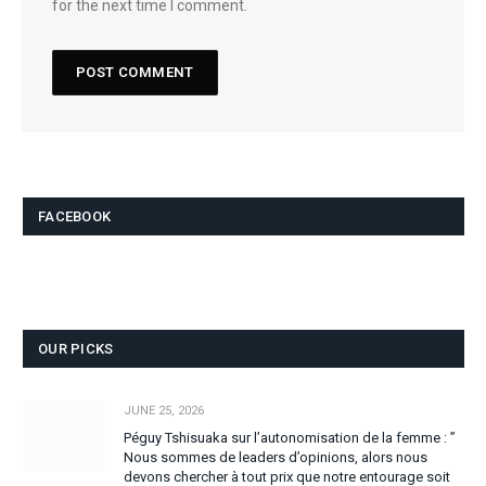
for the next time I comment.
FACEBOOK
OUR PICKS
JUNE 25, 2026
Péguy Tshisuaka sur l’autonomisation de la femme : ”
Nous sommes de leaders d’opinions, alors nous
devons chercher à tout prix que notre entourage soit