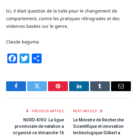
Ici, il était question de la lutte pour le changement de
comportement, contre les pratiques rétrogrades et des
violences basées sur le genre.
Claude baguma
Facebook
Twitter
Share
Facebook
Twitter
Pinterest
LinkedIn
Tumblr
Email
PREVIOUS ARTICLE
NEXT ARTICLE
NORD-KIVU: La ligue
Le Ministre de Recherche
provinciale de natation a
Scientifique et innovation
organisé ce dimanche 16
technologique Gilbert a