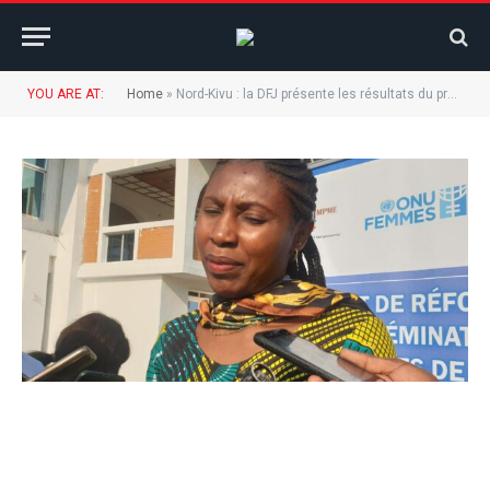
YOU ARE AT:
Home
»
Nord-Kivu : la DFJ présente les résultats du projet de réforme et dissémination des textes de loi en faveur des femmes dans le cadre du PADMPME