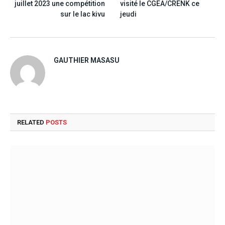
juillet 2023 une compétition
visité le CGEA/CRENK ce
sur le lac kivu
jeudi
GAUTHIER MASASU
RELATED
POSTS