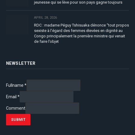
jeunesse qui se lève pour son pays gagne toujours
APRIL 28, 2026
RDC : madame Péguy Tshisuaka dénonce “tout propos
sexiste à l’égard des femmes élevées en dignité au
Congo principalement la première ministre qui venait
de faire l’objet
NEWSLETTER
Fullname
*
Email
*
Comment
SUBMIT