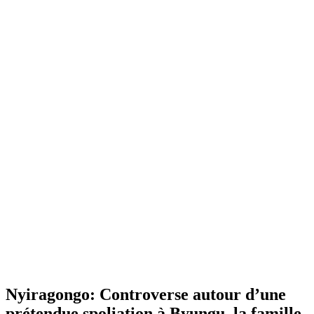
Nyiragongo: Controverse autour d’une
prétendue spoliation à Byungu, la famille