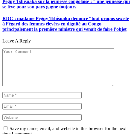
Péguy Tshisuaka sur la jeunesse congolaise : ” une jeunesse qui
se lève pour son pays gagne toujours
RDC : madame Péguy Tshisuaka dénonce “tout propos sexiste
à l’égard des femmes élevées en dignité au Congo
principalement la première ministre qui venait de faire l’objet
Leave A Reply
Save my name, email, and website in this browser for the next
time I comment.