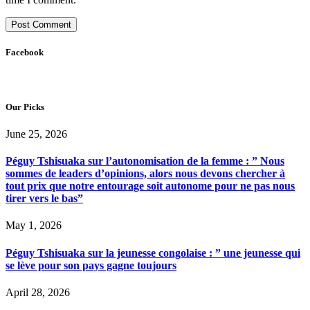
Facebook
Our Picks
June 25, 2026
Péguy Tshisuaka sur l’autonomisation de la femme : ” Nous
sommes de leaders d’opinions, alors nous devons chercher à
tout prix que notre entourage soit autonome pour ne pas nous
tirer vers le bas”
May 1, 2026
Péguy Tshisuaka sur la jeunesse congolaise : ” une jeunesse qui
se lève pour son pays gagne toujours
April 28, 2026