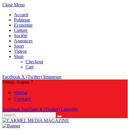
Close Menu
Accueil
Politique
Economie
Culture
Socièté
Annonces
Sport
Videos
Shop
Checkout
Cart
Facebook
X (Twitter)
Instagram
Friday, August 7
Home
Contact
Facebook
YouTube
X (Twitter)
LinkedIn