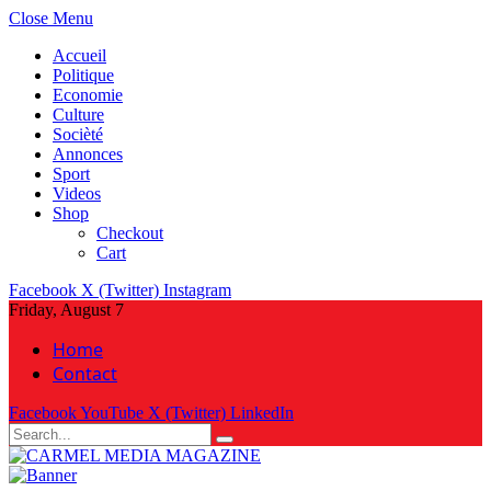
Close Menu
Accueil
Politique
Economie
Culture
Socièté
Annonces
Sport
Videos
Shop
Checkout
Cart
Facebook
X (Twitter)
Instagram
Friday, August 7
Home
Contact
Facebook
YouTube
X (Twitter)
LinkedIn