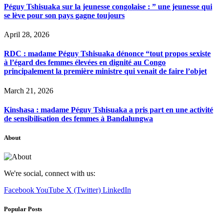
Péguy Tshisuaka sur la jeunesse congolaise : ” une jeunesse qui
se lève pour son pays gagne toujours
April 28, 2026
RDC : madame Péguy Tshisuaka dénonce “tout propos sexiste
à l’égard des femmes élevées en dignité au Congo
principalement la première ministre qui venait de faire l’objet
March 21, 2026
Kinshasa : madame Péguy Tshisuaka a pris part en une activité
de sensibilisation des femmes à Bandalungwa
About
We're social, connect with us:
Facebook
YouTube
X (Twitter)
LinkedIn
Popular Posts