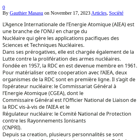
0
By
Gauthier Masasu
on
November 17, 2023
Articles
,
Socièté
L’Agence Internationale de l’Energie Atomique (AIEA) est
une branche de l’ONU en charge du
Nucléaire qui gère les applications pacifiques des
Sciences et Techniques Nucléaires.
Dans ses prérogatives, elle est chargée également de la
Lutte contre la prolifération des armes nucléaires.
Fondée en 1957, la RDC en est devenue membre en 1961.
Pour matérialiser cette cooperation avec l’AIEA, deux
organismes de la RDC sont en première ligne. Il s’agit de
l’opérateur nucléaire: le Commissariat Général à
l’Energie Atomique (CGEA), dont le
Commissaire Général est l’Officier National de Liaison de
la RDC vis-à-vis de l’AIEA et le
Régulateur nucléaire: le Comité National de Protection
contre les Rayonnements Ionisants
(CNPRI).
Depuis sa creation, plusieurs personnalités se sont