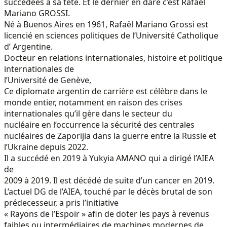
succédées à sa tête. Et le dernier en dare c’est Rafael
Mariano GROSSI.
Né à Buenos Aires en 1961, Rafaël Mariano Grossi est
licencié en sciences politiques de l’Université Catholique
d’ Argentine.
Docteur en relations internationales, histoire et politique
internationales de
l’Université de Genève,
Ce diplomate argentin de carrière est célèbre dans le
monde entier, notamment en raison des crises
internationales qu’il gère dans le secteur du
nucléaire en l’occurrence la sécurité des centrales
nucléaires de Zaporijia dans la guerre entre la Russie et
l’Ukraine depuis 2022.
Il a succédé en 2019 à Yukyia AMANO qui a dirigé l’AIEA
de
2009 à 2019. Il est décédé de suite d’un cancer en 2019.
L’actuel DG de l’AIEA, touché par le décès brutal de son
prédecesseur, a pris l’initiative
« Rayons de l’Espoir » afin de doter les pays à revenus
faibles ou intermédiaires de machines modernes de