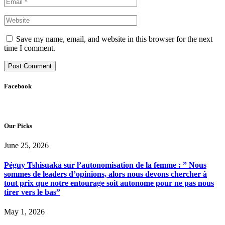
Save my name, email, and website in this browser for the next
time I comment.
Facebook
Our Picks
June 25, 2026
Péguy Tshisuaka sur l’autonomisation de la femme : ” Nous
sommes de leaders d’opinions, alors nous devons chercher à
tout prix que notre entourage soit autonome pour ne pas nous
tirer vers le bas”
May 1, 2026