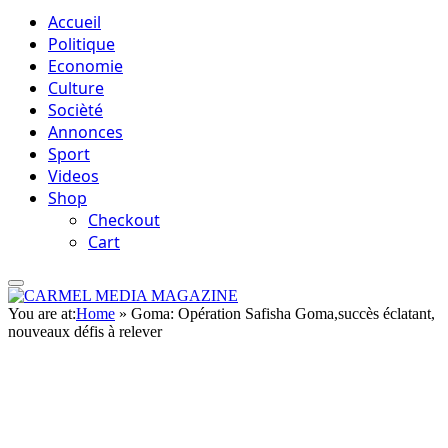
Accueil
Politique
Economie
Culture
Socièté
Annonces
Sport
Videos
Shop
Checkout
Cart
You are at:
Home
»
Goma: Opération Safisha Goma,succès éclatant,
nouveaux défis à relever