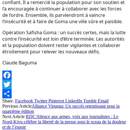
confiant. Il a remercié la population pour son soutien et
l’a encouragée à continuer à collaborer avec les forces
de l’ordre. Ensemble, ils parviendront à vaincre
l’insécurité et à faire de Goma une ville sûre et paisible.
Opération Safisha Goma : un succès certes, mais la lutte
contre l’insécurité est loin d’être terminée. Les autorités
et la population doivent rester vigilantes et collaborer
étroitement pour relever les nouveaux défis.
Claude Baguma
Facebook
Twitter
Share.
Facebook
Twitter
Pinterest
LinkedIn
Tumblr
Email
Share
Previous Article
Alliance Virunga: Un succès retentissant pour la
quatrième édition
Next Article
RDC:Silence aux armes, voix aux journalistes : Le
Nord-Kivu célèbre la liberté de la presse sous le sceau de la douleur
et de l’espoir