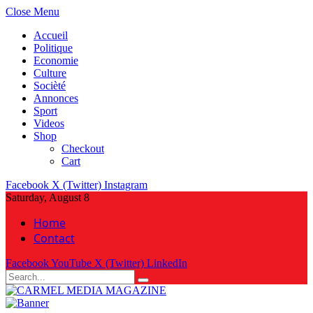
Close Menu
Accueil
Politique
Economie
Culture
Socièté
Annonces
Sport
Videos
Shop
Checkout
Cart
Facebook
X (Twitter)
Instagram
Saturday, August 8
Home
Contact
Facebook
YouTube
X (Twitter)
LinkedIn