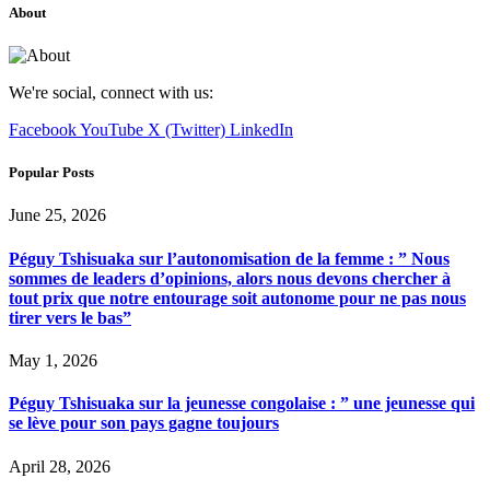
About
We're social, connect with us:
Facebook
YouTube
X (Twitter)
LinkedIn
Popular Posts
June 25, 2026
Péguy Tshisuaka sur l’autonomisation de la femme : ” Nous
sommes de leaders d’opinions, alors nous devons chercher à
tout prix que notre entourage soit autonome pour ne pas nous
tirer vers le bas”
May 1, 2026
Péguy Tshisuaka sur la jeunesse congolaise : ” une jeunesse qui
se lève pour son pays gagne toujours
April 28, 2026