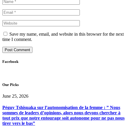
Save my name, email, and website in this browser for the next
time I comment.
Facebook
Our Picks
June 25, 2026
Péguy Tshisuaka sur l’autonomisation de la femme : ” Nous
sommes de leaders d’opinions, alors nous devons chercher à
tout prix que notre entourage soit autonome pour ne pas nous
tirer vers le bas”