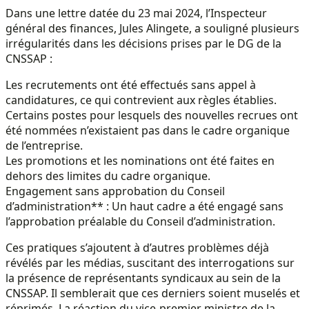
Dans une lettre datée du 23 mai 2024, l’Inspecteur
général des finances, Jules Alingete, a souligné plusieurs
irrégularités dans les décisions prises par le DG de la
CNSSAP :
Les recrutements ont été effectués sans appel à
candidatures, ce qui contrevient aux règles établies.
Certains postes pour lesquels des nouvelles recrues ont
été nommées n’existaient pas dans le cadre organique
de l’entreprise.
Les promotions et les nominations ont été faites en
dehors des limites du cadre organique.
Engagement sans approbation du Conseil
d’administration** : Un haut cadre a été engagé sans
l’approbation préalable du Conseil d’administration.
Ces pratiques s’ajoutent à d’autres problèmes déjà
révélés par les médias, suscitant des interrogations sur
la présence de représentants syndicaux au sein de la
CNSSAP. Il semblerait que ces derniers soient muselés et
réprimés. La réaction du vice-premier ministre de la