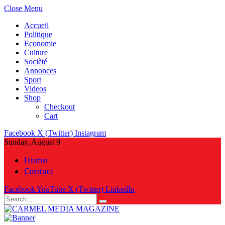
Close Menu
Accueil
Politique
Economie
Culture
Socièté
Annonces
Sport
Videos
Shop
Checkout
Cart
Facebook
X (Twitter)
Instagram
Sunday, August 9
Home
Contact
Facebook
YouTube
X (Twitter)
LinkedIn