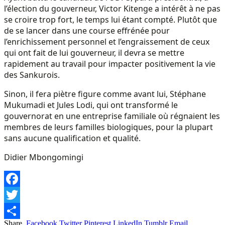
l’élection du gouverneur, Victor Kitenge a intérêt à ne pas
se croire trop fort, le temps lui étant compté. Plutôt que
de se lancer dans une course effrénée pour
l’enrichissement personnel et l’engraissement de ceux
qui ont fait de lui gouverneur, il devra se mettre
rapidement au travail pour impacter positivement la vie
des Sankurois.
Sinon, il fera piètre figure comme avant lui, Stéphane
Mukumadi et Jules Lodi, qui ont transformé le
gouvernorat en une entreprise familiale où régnaient les
membres de leurs familles biologiques, pour la plupart
sans aucune qualification et qualité.
Didier Mbongomingi
Facebook
Twitter
Share.
Facebook
Twitter
Pinterest
LinkedIn
Tumblr
Email