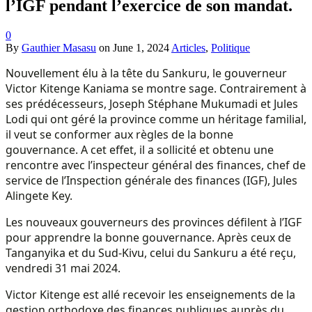
l’IGF pendant l’exercice de son mandat.
0
By
Gauthier Masasu
on
June 1, 2024
Articles
,
Politique
Nouvellement élu à la tête du Sankuru, le gouverneur
Victor Kitenge Kaniama se montre sage. Contrairement à
ses prédécesseurs, Joseph Stéphane Mukumadi et Jules
Lodi qui ont géré la province comme un héritage familial,
il veut se conformer aux règles de la bonne
gouvernance. A cet effet, il a sollicité et obtenu une
rencontre avec l’inspecteur général des finances, chef de
service de l’Inspection générale des finances (IGF), Jules
Alingete Key.
Les nouveaux gouverneurs des provinces défilent à l’IGF
pour apprendre la bonne gouvernance. Après ceux de
Tanganyika et du Sud-Kivu, celui du Sankuru a été reçu,
vendredi 31 mai 2024.
Victor Kitenge est allé recevoir les enseignements de la
gestion orthodoxe des finances publiques auprès du