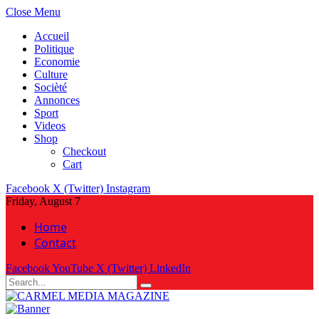
Close Menu
Accueil
Politique
Economie
Culture
Socièté
Annonces
Sport
Videos
Shop
Checkout
Cart
Facebook
X (Twitter)
Instagram
Friday, August 7
Home
Contact
Facebook
YouTube
X (Twitter)
LinkedIn