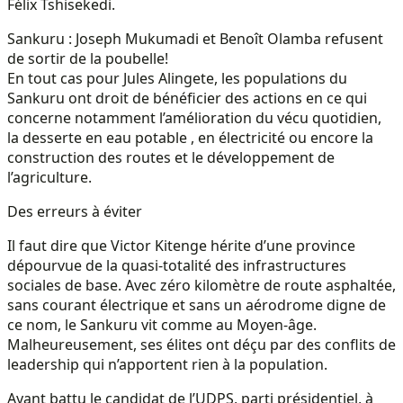
Félix Tshisekedi.
Sankuru : Joseph Mukumadi et Benoît Olamba refusent
de sortir de la poubelle!
En tout cas pour Jules Alingete, les populations du
Sankuru ont droit de bénéficier des actions en ce qui
concerne notamment l’amélioration du vécu quotidien,
la desserte en eau potable , en électricité ou encore la
construction des routes et le développement de
l’agriculture.
Des erreurs à éviter
Il faut dire que Victor Kitenge hérite d’une province
dépourvue de la quasi-totalité des infrastructures
sociales de base. Avec zéro kilomètre de route asphaltée,
sans courant électrique et sans un aérodrome digne de
ce nom, le Sankuru vit comme au Moyen-âge.
Malheureusement, ses élites ont déçu par des conflits de
leadership qui n’apportent rien à la population.
Ayant battu le candidat de l’UDPS, parti présidentiel, à